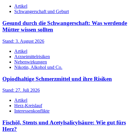
Artikel
Schwangerschaft und Geburt
Gesund durch die Schwangerschaft: Was werdende
Mütter wissen sollten
Stand: 3. August 2026
Artikel
Arzneimittelrisiken
Nebenwirkungen
Nikotin, Alkohol und Co.
Opiodhaltige Schmerzmittel und ihre Risiken
Stand: 27. Juli 2026
Artikel
Herz-Kreislauf
Interessenkonflikte
Fischöl, Stents und Acetylsalicylsäure: Wie gut fürs
Herz?