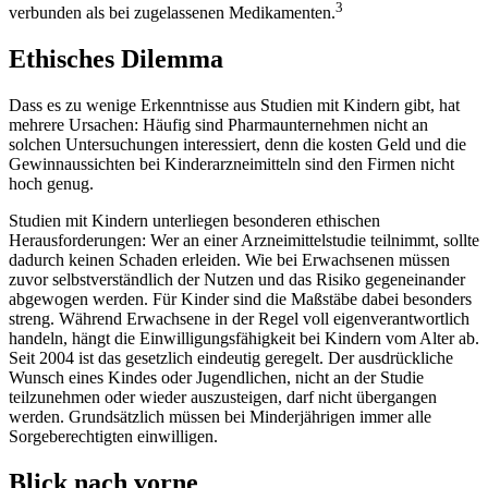
3
verbunden als bei zugelassenen Medikamenten.
Ethisches Dilemma
Dass es zu wenige Erkenntnisse aus Studien mit Kindern gibt, hat
mehrere Ursachen: Häufig sind Pharmaunternehmen nicht an
solchen Untersuchungen interessiert, denn die kosten Geld und die
Gewinnaussichten bei Kinderarzneimitteln sind den Firmen nicht
hoch genug.
Studien mit Kindern unterliegen besonderen ethischen
Herausforderungen: Wer an einer Arzneimittelstudie teilnimmt, sollte
dadurch keinen Schaden erleiden. Wie bei Erwachsenen müssen
zuvor selbstverständlich der Nutzen und das Risiko gegeneinander
abgewogen werden. Für Kinder sind die Maßstäbe dabei besonders
streng. Während Erwachsene in der Regel voll eigenverantwortlich
handeln, hängt die Einwilligungsfähigkeit bei Kindern vom Alter ab.
Seit 2004 ist das gesetzlich eindeutig geregelt. Der ausdrückliche
Wunsch eines Kindes oder Jugendlichen, nicht an der Studie
teilzunehmen oder wieder auszusteigen, darf nicht übergangen
werden. Grundsätzlich müssen bei Minderjährigen immer alle
Sorgeberechtigten einwilligen.
Blick nach vorne