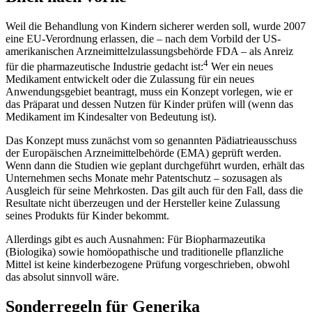
Weil die Behandlung von Kindern sicherer werden soll, wurde 2007
eine EU-Verordnung erlassen, die – nach dem Vorbild der US-
amerikanischen Arzneimittelzulassungsbehörde FDA – als Anreiz
4
für die pharmazeutische Industrie gedacht ist:
Wer ein neues
Medikament entwickelt oder die Zulassung für ein neues
Anwendungsgebiet beantragt, muss ein Konzept vorlegen, wie er
das Präparat und dessen Nutzen für Kinder prüfen will (wenn das
Medikament im Kindesalter von Bedeutung ist).
Das Konzept muss zunächst vom so genannten Pädiatrieausschuss
der Europäischen Arzneimittelbehörde (EMA) geprüft werden.
Wenn dann die Studien wie geplant durchgeführt wurden, erhält das
Unternehmen sechs Monate mehr Patentschutz – sozusagen als
Ausgleich für seine Mehrkosten. Das gilt auch für den Fall, dass die
Resultate nicht überzeugen und der Hersteller keine Zulassung
seines Produkts für Kinder bekommt.
Allerdings gibt es auch Ausnahmen: Für Biopharmazeutika
(Biologika) sowie homöopathische und traditionelle pflanzliche
Mittel ist keine kinderbezogene Prüfung vorgeschrieben, obwohl
das absolut sinnvoll wäre.
Sonderregeln für Generika