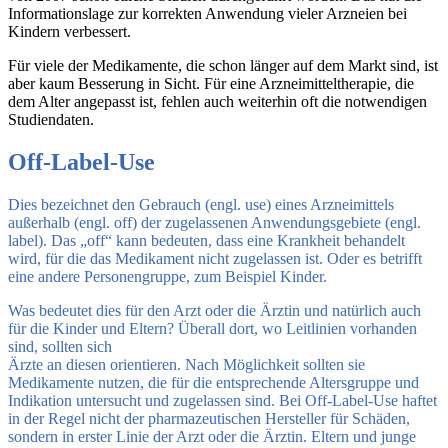
Informationslage zur korrekten Anwendung vieler Arzneien bei
Kindern verbessert.
Für viele der Medikamente, die schon länger auf dem Markt sind, ist
aber kaum Besserung in Sicht. Für eine Arzneimitteltherapie, die
dem Alter angepasst ist, fehlen auch weiterhin oft die notwendigen
Studiendaten.
Off-Label-Use
Dies bezeichnet den Gebrauch (engl. use) eines Arzneimittels
außerhalb (engl. off) der zugelassenen Anwendungsgebiete (engl.
label). Das „off“ kann bedeuten, dass eine Krankheit behandelt
wird, für die das Medikament nicht zugelassen ist. Oder es betrifft
eine andere Personengruppe, zum Beispiel Kinder.
Was bedeutet dies für den Arzt oder die Ärztin und natürlich auch
für die Kinder und Eltern? Überall dort, wo Leitlinien vorhanden
sind, sollten sich
Ärzte an diesen orientieren. Nach Möglichkeit sollten sie
Medikamente nutzen, die für die entsprechende Altersgruppe und
Indikation untersucht und zugelassen sind. Bei Off-Label-Use haftet
in der Regel nicht der pharmazeutischen Hersteller für Schäden,
sondern in erster Linie der Arzt oder die Ärztin. Eltern und junge