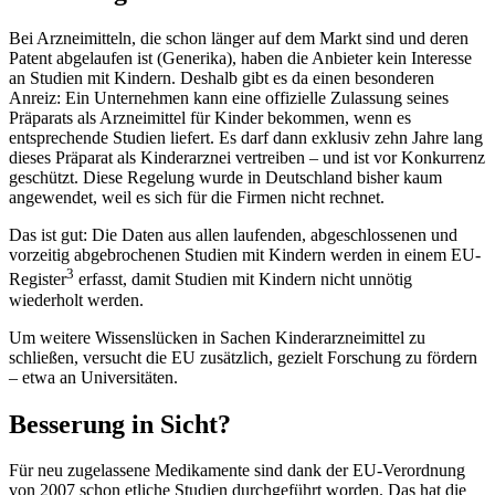
Bei Arzneimitteln, die schon länger auf dem Markt sind und deren
Patent abgelaufen ist (Generika), haben die Anbieter kein Interesse
an Studien mit Kindern. Deshalb gibt es da einen besonderen
Anreiz: Ein Unternehmen kann eine offizielle Zulassung seines
Präparats als Arzneimittel für Kinder bekommen, wenn es
entsprechende Studien liefert. Es darf dann exklusiv zehn Jahre lang
dieses Präparat als Kinderarznei vertreiben – und ist vor Konkurrenz
geschützt. Diese Regelung wurde in Deutschland bisher kaum
angewendet, weil es sich für die Firmen nicht rechnet.
Das ist gut: Die Daten aus allen laufenden, abgeschlossenen und
vorzeitig abgebrochenen Studien mit Kindern werden in einem EU-
3
Register
erfasst, damit Studien mit Kindern nicht unnötig
wiederholt werden.
Um weitere Wissenslücken in Sachen Kinderarzneimittel zu
schließen, versucht die EU zusätzlich, gezielt Forschung zu fördern
– etwa an Universitäten.
Besserung in Sicht?
Für neu zugelassene Medikamente sind dank der EU-Verordnung
von 2007 schon etliche Studien durchgeführt worden. Das hat die