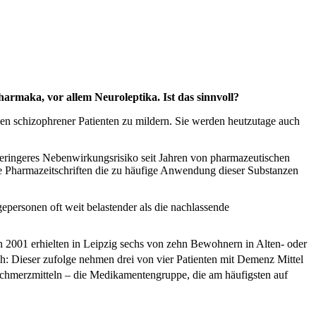
armaka, vor allem Neuroleptika. Ist das sinnvoll?
n schizophrener Patienten zu mildern. Sie werden heutzutage auch
geringeres Nebenwirkungsrisiko seit Jahren von pharmazeutischen
ge Pharmazeitschriften die zu häufige Anwendung dieser Substanzen
epersonen oft weit belastender als die nachlassende
n 2001 erhielten in Leipzig sechs von zehn Bewohnern in Alten- oder
ch: Dieser zufolge nehmen drei von vier Patienten mit Demenz Mittel
chmerzmitteln – die Medikamentengruppe, die am häufigsten auf