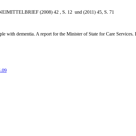
RZNEIMITTELBRIEF (2008) 42 , S. 12 und (2011) 45, S. 71
le with dementia. A report for the Minister of State for Care Services
S.09