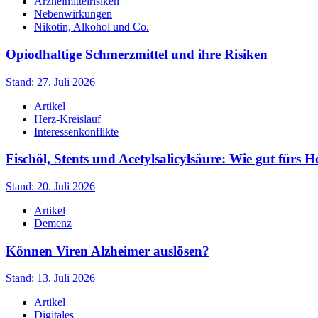
Arzneimittelrisiken
Nebenwirkungen
Nikotin, Alkohol und Co.
Opiodhaltige Schmerzmittel und ihre Risiken
Stand: 27. Juli 2026
Artikel
Herz-Kreislauf
Interessenkonflikte
Fischöl, Stents und Acetylsalicylsäure: Wie gut fürs H
Stand: 20. Juli 2026
Artikel
Demenz
Können Viren Alzheimer auslösen?
Stand: 13. Juli 2026
Artikel
Digitales