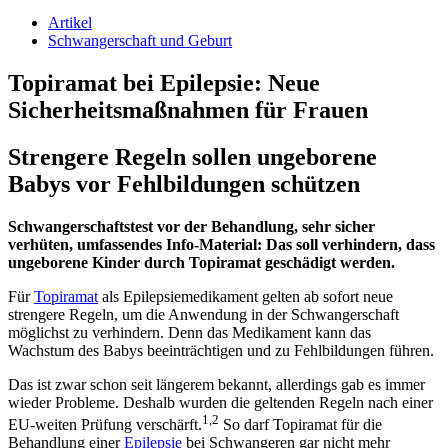
Artikel
Schwangerschaft und Geburt
Topiramat bei Epilepsie: Neue
Sicherheitsmaßnahmen für Frauen
Strengere Regeln sollen ungeborene
Babys vor Fehlbildungen schützen
Schwangerschaftstest vor der Behandlung, sehr sicher
verhüten, umfassendes Info-Material: Das soll verhindern, dass
ungeborene Kinder durch Topiramat geschädigt werden.
Für
Topiramat
als Epilepsiemedikament gelten ab sofort neue
strengere Regeln, um die Anwendung in der Schwangerschaft
möglichst zu verhindern. Denn das Medikament kann das
Wachstum des Babys beeinträchtigen und zu Fehlbildungen führen.
Das ist zwar schon seit längerem bekannt, allerdings gab es immer
wieder Probleme. Deshalb wurden die geltenden Regeln nach einer
1,2
EU-weiten Prüfung verschärft.
So darf Topiramat für die
Behandlung einer
Epilepsie
bei Schwangeren gar nicht mehr