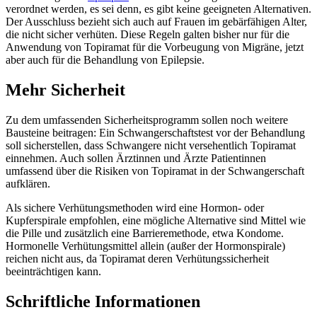
verordnet werden, es sei denn, es gibt keine geeigneten Alternativen.
Der Ausschluss bezieht sich auch auf Frauen im gebärfähigen Alter,
die nicht sicher verhüten. Diese Regeln galten bisher nur für die
Anwendung von Topiramat für die Vorbeugung von Migräne, jetzt
aber auch für die Behandlung von Epilepsie.
Mehr Sicherheit
Zu dem umfassenden Sicherheitsprogramm sollen noch weitere
Bausteine beitragen: Ein Schwangerschaftstest vor der Behandlung
soll sicherstellen, dass Schwangere nicht versehentlich Topiramat
einnehmen. Auch sollen Ärztinnen und Ärzte Patien­tinnen
umfassend über die Risiken von Topiramat in der Schwangerschaft
aufklären.
Als sichere Verhütungsmethoden wird eine Hormon- oder
Kupferspirale empfohlen, eine mögliche Alternative sind Mittel wie
die Pille und zusätzlich eine Barrieremethode, etwa Kondome.
Hormonelle Verhütungsmittel allein (außer der Hormonspirale)
reichen nicht aus, da Topiramat deren Verhütungssicherheit
beeinträchtigen kann.
Schriftliche Informationen