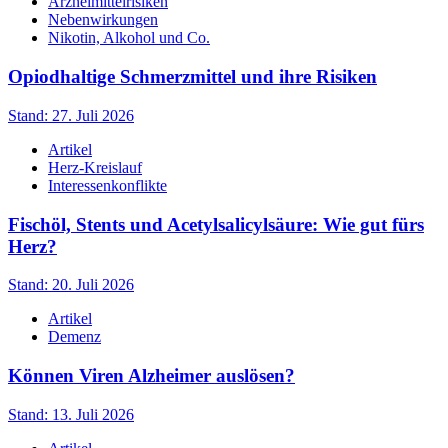
Arzneimittelrisiken
Nebenwirkungen
Nikotin, Alkohol und Co.
Opiodhaltige Schmerzmittel und ihre Risiken
Stand: 27. Juli 2026
Artikel
Herz-Kreislauf
Interessenkonflikte
Fischöl, Stents und Acetylsalicylsäure: Wie gut fürs
Herz?
Stand: 20. Juli 2026
Artikel
Demenz
Können Viren Alzheimer auslösen?
Stand: 13. Juli 2026