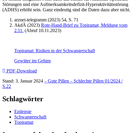
Störungen und eine Aufmerksamkeitsdefizit-Hyperaktivitätsstörung
(ADHS) erhöht sein. Ganz eindeutig sind die Daten dazu aber nicht.
arznei-telegramm (2023) 54, S. 71
AkdÄ (2023)
Rote-Hand-Brief zu Topiramat, Meldung vom
2.11.
(Abruf 10.11.2023)
Topiramat: Risiken in der Schwangerschaft
Gewitter im Gehirn
PDF-Download
Stand: 3. Januar 2024
– Gute Pillen – Schlechte Pillen 01/2024 /
S.22
Schlagwörter
Epilepsie
Schwangerschaft
Topiramat