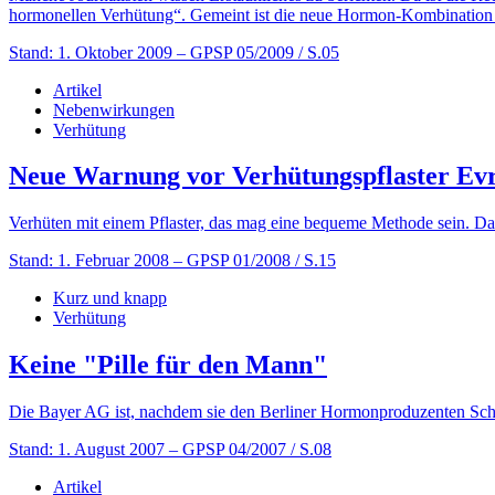
hormonellen Verhütung“. Gemeint ist die neue Hormon-Kombination 
Stand: 1. Oktober 2009
– GPSP 05/2009 / S.05
Artikel
Nebenwirkungen
Verhütung
Neue Warnung vor Verhütungspflaster Ev
Verhüten mit einem Pflaster, das mag eine bequeme Methode sein. Das 
Stand: 1. Februar 2008
– GPSP 01/2008 / S.15
Kurz und knapp
Verhütung
Keine "Pille für den Mann"
Die Bayer AG ist, nachdem sie den Berliner Hormonproduzenten Sche
Stand: 1. August 2007
– GPSP 04/2007 / S.08
Artikel