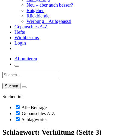
Neu – aber auch besser?
Ratgeber
Rückblende
Werbung – Aufgepasst!
Gepanschtes A-Z
Hefte
Wir über uns
Login
Abonnieren
Suche:
Suchen in:
Alle Beiträge
Gepanschtes A-Z
Schlagwörter
Schlagwort: Verhütung (Seite 3)