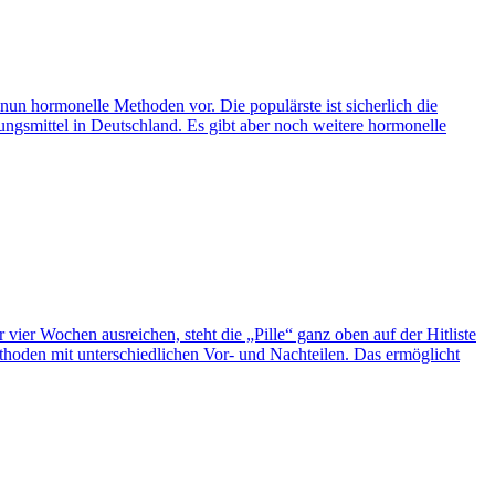
un hormonelle Methoden vor. Die populärste ist sicherlich die
ütungsmittel in Deutschland. Es gibt aber noch weitere hormonelle
vier Wochen ausreichen, steht die „Pille“ ganz oben auf der Hitliste
ethoden mit unterschiedlichen Vor- und Nachteilen. Das ermöglicht