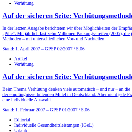
Verhütung
Auf der sicheren Seite: Verhütungsmethode
In der letzten Ausgabe berichteten wir über Möglichkeiten der Empfä
„Pille“. Mit jährlich fast zehn Millionen Packungsstreifen (2005), di
Methoden – mit unterschiedlichen Vor- und Nachteilen.
Stand: 1. April 2007
– GPSP 02/2007 / S.06
Artikel
Verhütung
Auf der sicheren Seite: Verhütungsmethode
Beim Thema Verhütung denken viele automatisch – und nur – an die „Pil
der empfängnisverhütenden Mittel in Deutschland. Aber nicht jede Fr
eine individuelle Auswahl.
Stand: 1. Februar 2007
– GPSP 01/2007 / S.06
Editorial
Individuelle Gesundheitsleistungen (IGeL)
Urlaub