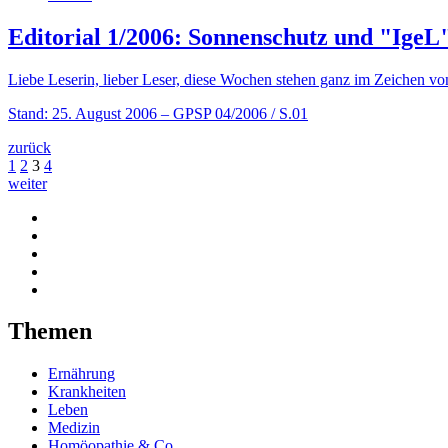
Editorial 1/2006: Sonnenschutz und "IgeL
Liebe Leserin, lieber Leser, diese Wochen stehen ganz im Zeichen 
Stand: 25. August 2006
– GPSP 04/2006 / S.01
zurück
1
2
3
4
weiter
Themen
Ernährung
Krankheiten
Leben
Medizin
Homöopathie & Co.