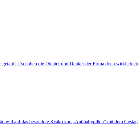
 getauft. Da haben die Dichter und Denker der Firma doch wirklich ein
. Sie will auf das besondere Risiko von „Antibabypillen“ mit dem Ges