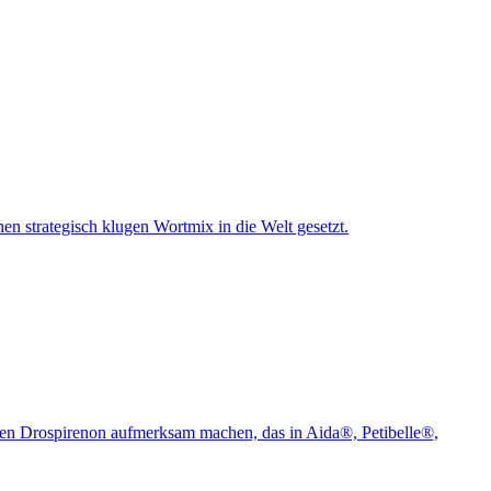
en strategisch klugen Wortmix in die Welt gesetzt.
tagen Drospirenon aufmerksam machen, das in Aida®, Petibelle®,