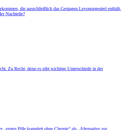
gekommen, die ausschließlich das Gestagen Levonorgestrel enthält.
der Nachteile?
cht. Zu Recht, denn es gibt wichtige Unterschiede in der
r „ersten Pille komplett ohne Chemie“ als „Alternative zur