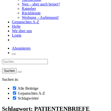
Neu – aber auch besser?
Ratgeber
Rückblende
Werbung – Aufgepasst!
Gepanschtes A-Z
Hefte
Wir über uns
Login
Abonnieren
Suche:
Suchen in:
Alle Beiträge
Gepanschtes A-Z
Schlagwörter
Schlagwort: PATIENTENBRIEFE