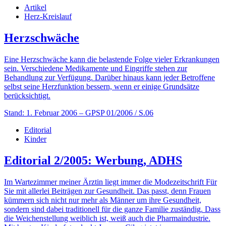
Artikel
Herz-Kreislauf
Herzschwäche
Eine Herzschwäche kann die belastende Folge vieler Erkrankungen
sein. Verschiedene Medikamente und Eingriffe stehen zur
Behandlung zur Verfügung. Darüber hinaus kann jeder Betroffene
selbst seine Herzfunktion bessern, wenn er einige Grundsätze
berücksichtigt.
Stand: 1. Februar 2006
– GPSP 01/2006 / S.06
Editorial
Kinder
Editorial 2/2005: Werbung, ADHS
Im Wartezimmer meiner Ärztin liegt immer die Modezeitschrift Für
Sie mit allerlei Beiträgen zur Gesundheit. Das passt, denn Frauen
kümmern sich nicht nur mehr als Männer um ihre Gesundheit,
sondern sind dabei traditionell für die ganze Familie zuständig. Dass
die Weichenstellung weiblich ist, weiß auch die Pharmaindustrie.