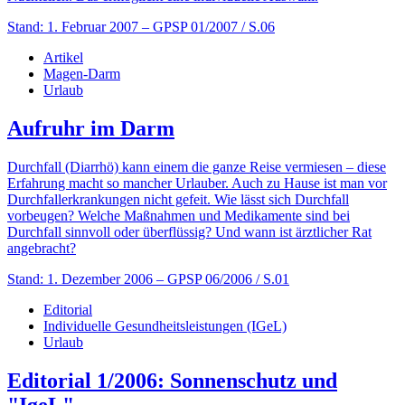
Stand: 1. Februar 2007
– GPSP 01/2007 / S.06
Artikel
Magen-Darm
Urlaub
Aufruhr im Darm
Durchfall (Diarrhö) kann einem die ganze Reise vermiesen – diese
Erfahrung macht so mancher Urlauber. Auch zu Hause ist man vor
Durchfallerkrankungen nicht gefeit. Wie lässt sich Durchfall
vorbeugen? Welche Maßnahmen und Medikamente sind bei
Durchfall sinnvoll oder überflüssig? Und wann ist ärztlicher Rat
angebracht?
Stand: 1. Dezember 2006
– GPSP 06/2006 / S.01
Editorial
Individuelle Gesundheitsleistungen (IGeL)
Urlaub
Editorial 1/2006: Sonnenschutz und
"IgeL"