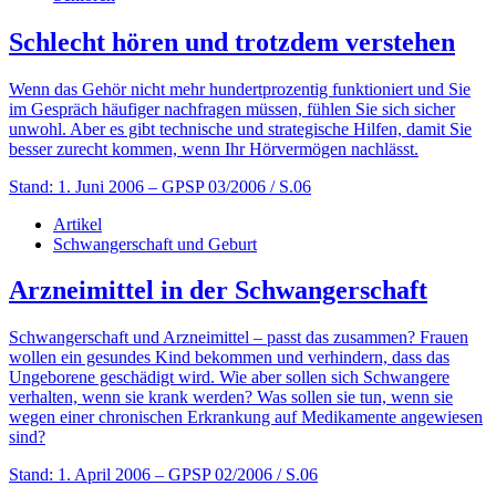
Schlecht hören und trotzdem verstehen
Wenn das Gehör nicht mehr hundertprozentig funktioniert und Sie
im Gespräch häufiger nachfragen müssen, fühlen Sie sich sicher
unwohl. Aber es gibt technische und strategische Hilfen, damit Sie
besser zurecht kommen, wenn Ihr Hörvermögen nachlässt.
Stand: 1. Juni 2006
– GPSP 03/2006 / S.06
Artikel
Schwangerschaft und Geburt
Arzneimittel in der Schwangerschaft
Schwangerschaft und Arzneimittel ­– passt das zusammen? Frauen
wollen ein gesundes Kind bekommen und verhindern, dass das
Ungeborene geschädigt wird. Wie aber sollen sich Schwangere
verhalten, wenn sie krank werden? Was sollen sie tun, wenn sie
wegen einer chronischen Erkrankung auf Medikamente angewiesen
sind?
Stand: 1. April 2006
– GPSP 02/2006 / S.06