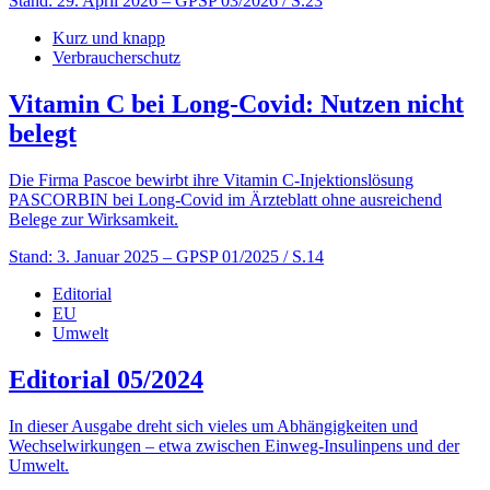
Stand: 29. April 2026
– GPSP 03/2026 / S.23
Kurz und knapp
Verbraucherschutz
Vitamin C bei Long-Covid: Nutzen nicht
belegt
Die Firma Pascoe bewirbt ihre Vitamin C-Injektionslösung
PASCORBIN bei Long-Covid im Ärzteblatt ohne ausreichend
Belege zur Wirksamkeit.
Stand: 3. Januar 2025
– GPSP 01/2025 / S.14
Editorial
EU
Umwelt
Editorial 05/2024
In dieser Ausgabe dreht sich vieles um Abhängigkeiten und
Wechselwirkungen – etwa zwischen Einweg-Insulinpens und der
Umwelt.