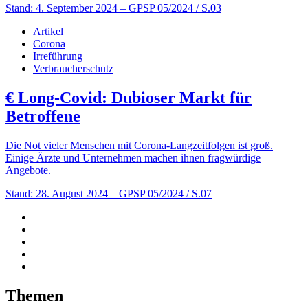
Stand: 4. September 2024
– GPSP 05/2024 / S.03
Artikel
Corona
Irreführung
Verbraucherschutz
€
Long-Covid: Dubioser Markt für
Betroffene
Die Not vieler Menschen mit Corona-Langzeitfolgen ist groß.
Einige Ärzte und Unternehmen machen ihnen fragwürdige
Angebote.
Stand: 28. August 2024
– GPSP 05/2024 / S.07
Themen