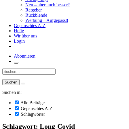
Neu – aber auch besser?
Ratgeber
Rückblende
Werbung – Aufgepasst!
Gepanschtes A-Z
Hefte
Wir über uns
Login
Abonnieren
Suche:
Suchen in:
Alle Beiträge
Gepanschtes A-Z
Schlagwörter
Schlagwort: Long-Covid