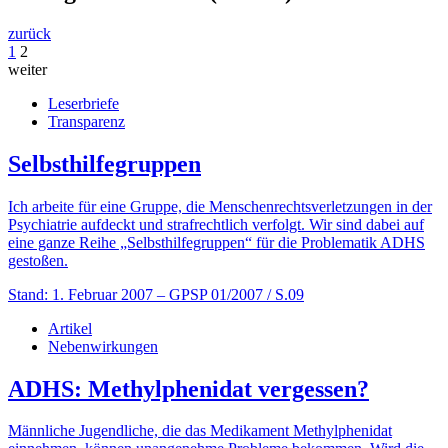
zurück
1
2
weiter
Leserbriefe
Transparenz
Selbsthilfegruppen
Ich arbeite für eine Gruppe, die Menschenrechtsverletzungen in der
Psychiatrie aufdeckt und strafrechtlich verfolgt. Wir sind dabei auf
eine ganze Reihe „Selbsthilfegruppen“ für die Problematik ADHS
gestoßen.
Stand: 1. Februar 2007
– GPSP 01/2007 / S.09
Artikel
Nebenwirkungen
ADHS: Methylphenidat vergessen?
Männliche Jugendliche, die das Medikament Methylphenidat