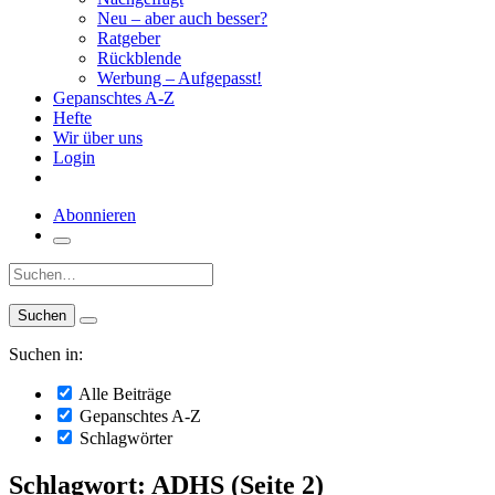
Neu – aber auch besser?
Ratgeber
Rückblende
Werbung – Aufgepasst!
Gepanschtes A-Z
Hefte
Wir über uns
Login
Abonnieren
Suche:
Suchen in:
Alle Beiträge
Gepanschtes A-Z
Schlagwörter
Schlagwort: ADHS (Seite 2)