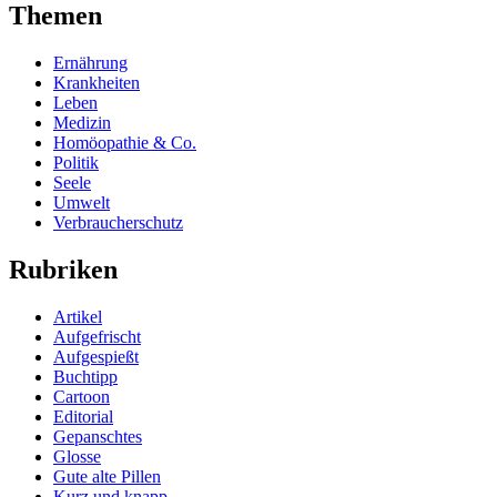
Themen
Ernährung
Krankheiten
Leben
Medizin
Homöopathie & Co.
Politik
Seele
Umwelt
Verbraucherschutz
Rubriken
Artikel
Aufgefrischt
Aufgespießt
Buchtipp
Cartoon
Editorial
Gepanschtes
Glosse
Gute alte Pillen
Kurz und knapp