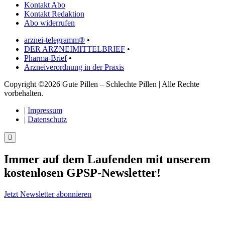
Kontakt Abo
Kontakt Redaktion
Abo widerrufen
arznei-telegramm®
•
DER ARZNEIMITTELBRIEF
•
Pharma-Brief
•
Arzneiverordnung in der Praxis
Copyright ©2026 Gute Pillen – Schlechte Pillen | Alle Rechte
vorbehalten.
|
Impressum
|
Datenschutz
Immer auf dem Laufenden mit unserem
kostenlosen GPSP-Newsletter
!
Jetzt Newsletter abonnieren