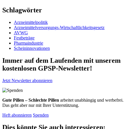
Schlagwörter
Arzneimittelpolitik
Arzneimittelversorgungs-Wirtschaftlichkeitsgesetz
AVWG
Festbeträge
Pharmaindustrie
Scheininnovationen
Immer auf dem Laufenden mit unserem
kostenlosen GPSP-Newsletter
!
Jetzt Newsletter abonnieren
Gute Pillen – Schlechte Pillen
arbeitet unabhängig und werbefrei.
Das geht aber nur mit Ihrer Unterstützung.
Heft abonnieren
Spenden
Dies könnte Sie auch interessieren: