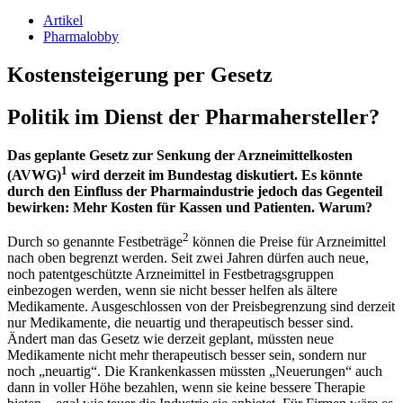
Artikel
Pharmalobby
Kostensteigerung per Gesetz
Politik im Dienst der Pharmahersteller?
Das geplante Gesetz zur Senkung der Arzneimittelkosten
1
(AVWG)
wird derzeit im Bundestag diskutiert. Es könnte
durch den Einfluss der Pharmaindustrie jedoch das Gegenteil
bewirken: Mehr Kosten für Kassen und Patienten. Warum?
2
Durch so genannte Festbeträge
können die Preise für Arzneimittel
nach oben begrenzt werden. Seit zwei Jahren dürfen auch neue,
noch patentgeschützte Arzneimittel in Festbetragsgruppen
einbezogen werden, wenn sie nicht besser helfen als ältere
Medikamente. Ausgeschlossen von der Preisbegrenzung sind derzeit
nur Medikamente, die neuartig und therapeutisch besser sind.
Ändert man das Gesetz wie derzeit geplant, müssten neue
Medikamente nicht mehr therapeutisch besser sein, sondern nur
noch „neuartig“. Die Krankenkassen müssten „Neuerungen“ auch
dann in voller Höhe bezahlen, wenn sie keine bessere Therapie