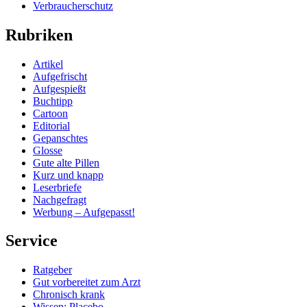
Verbraucherschutz
Rubriken
Artikel
Aufgefrischt
Aufgespießt
Buchtipp
Cartoon
Editorial
Gepanschtes
Glosse
Gute alte Pillen
Kurz und knapp
Leserbriefe
Nachgefragt
Werbung – Aufgepasst!
Service
Ratgeber
Gut vorbereitet zum Arzt
Chronisch krank
Wissen: Placebo