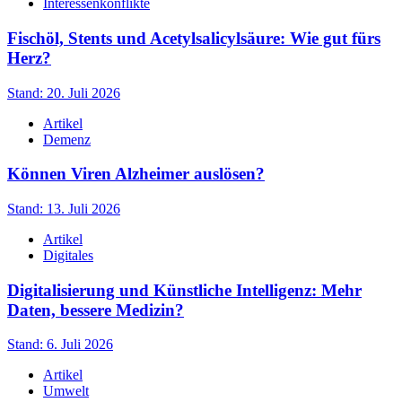
Interessenkonflikte
Fischöl, Stents und Acetylsalicylsäure: Wie gut fürs
Herz?
Stand: 20. Juli 2026
Artikel
Demenz
Können Viren Alzheimer auslösen?
Stand: 13. Juli 2026
Artikel
Digitales
Digitalisierung und Künstliche Intelligenz: Mehr
Daten, bessere Medizin?
Stand: 6. Juli 2026
Artikel
Umwelt