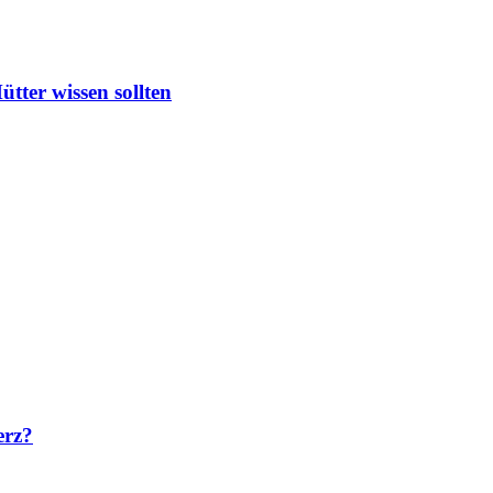
ter wissen sollten
erz?