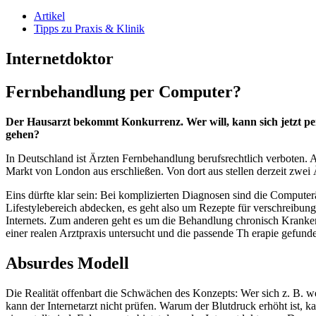
Artikel
Tipps zu Praxis & Klinik
Internetdoktor
Fernbehandlung per Computer?
Der Hausarzt bekommt Konkurrenz. Wer will, kann sich jetzt pe
gehen?
In Deutschland ist Ärzten Fernbehandlung berufsrechtlich verboten. A
Markt von London aus erschließen. Von dort aus stellen derzeit zwei
Eins dürfte klar sein: Bei komplizierten Diagnosen sind die Computerä
Lifestylebereich abdecken, es geht also um Rezepte für verschreibung
Internets. Zum anderen geht es um die Behandlung chronisch Kranker b
einer realen Arztpraxis untersucht und die passende Th erapie gefund
Absurdes Modell
Die Realität offenbart die Schwächen des Konzepts: Wer sich z. B. w
kann der Internetarzt nicht prüfen. Warum der Blutdruck erhöht ist, k