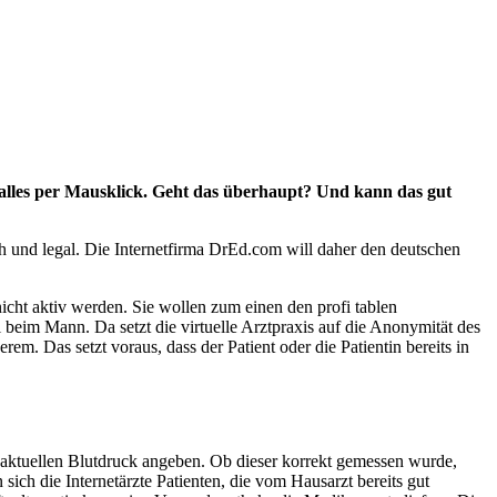
 alles per Mausklick. Geht das überhaupt? Und kann das gut
ch und legal. Die Internetfirma DrEd.com will daher den deutschen
nicht aktiv werden. Sie wollen zum einen den profi tablen
 beim Mann. Da setzt die virtuelle Arztpraxis auf die Anonymität des
. Das setzt voraus, dass der Patient oder die Patientin bereits in
n aktuellen Blutdruck angeben. Ob dieser korrekt gemessen wurde,
sich die Internetärzte Patienten, die vom Hausarzt bereits gut