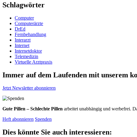
Schlagwörter
Computer
Computerärzte
DrEd
Fernbehandlung
Interarzt
Internet
Internetdoktor
Telemedizin
Virtuelle Arztpraxis
Immer auf dem Laufenden mit unserem
ko
Jetzt Newsletter abonnieren
Gute Pillen – Schlechte Pillen
arbeitet unabhängig und werbefrei. Da
Heft abonnieren
Spenden
Dies könnte Sie auch interessieren: