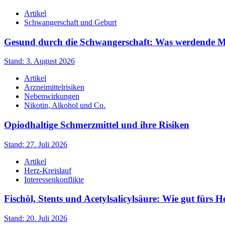
Artikel
Schwangerschaft und Geburt
Gesund durch die Schwangerschaft: Was werdende Müt
Stand: 3. August 2026
Artikel
Arzneimittelrisiken
Nebenwirkungen
Nikotin, Alkohol und Co.
Opiodhaltige Schmerzmittel und ihre Risiken
Stand: 27. Juli 2026
Artikel
Herz-Kreislauf
Interessenkonflikte
Fischöl, Stents und Acetylsalicylsäure: Wie gut fürs H
Stand: 20. Juli 2026