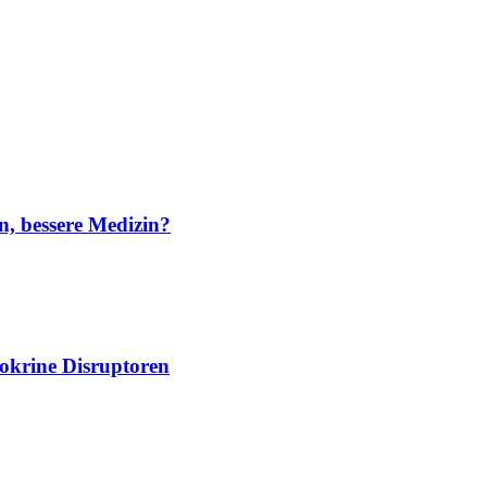
n, bessere Medizin?
dokrine Disruptoren