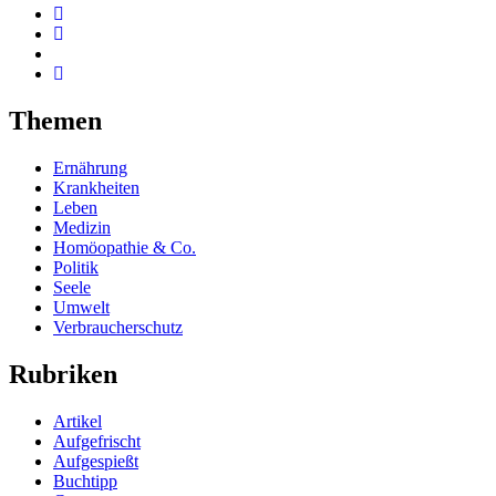
Themen
Ernährung
Krankheiten
Leben
Medizin
Homöopathie & Co.
Politik
Seele
Umwelt
Verbraucherschutz
Rubriken
Artikel
Aufgefrischt
Aufgespießt
Buchtipp