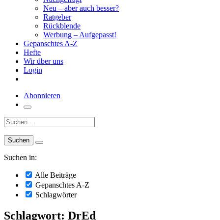
Neu – aber auch besser?
Ratgeber
Rückblende
Werbung – Aufgepasst!
Gepanschtes A-Z
Hefte
Wir über uns
Login
Abonnieren
Suche:
Suchen in:
Alle Beiträge
Gepanschtes A-Z
Schlagwörter
Schlagwort: DrEd