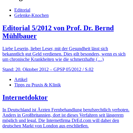
Editorial
Gelenke-Knochen
Editorial 5/2012 von Prof. Dr. Bernd
Mühlbauer
Liebe Leserin, lieber Leser, mit der Gesundheit lässt sich
bekanntlich gut Geld verdienen. Dies gilt besonders, wenn es sich
um chronische Krankheiten wie die schmerzhafte (…)
Stand: 20. Oktober 2012
– GPSP 05/2012 / S.02
Artikel
Tipps zu Praxis & Klinik
Internetdoktor
In Deutschland ist Ärzten Fernbehandlung berufsrechtlich verboten.
Anders in Großbritannien, dort ist dieses Verfahren seit längerem
möglich und legal. Die Internetfirma DrEd.com will daher den
deutschen Markt von London aus erschließen.