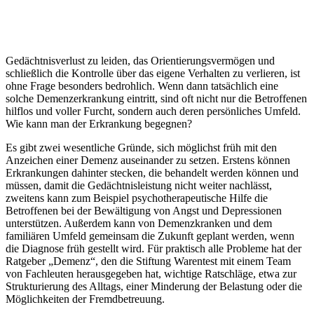
Gedächtnisverlust zu leiden, das Orientierungsvermögen und
schließlich die Kontrolle über das eigene Verhalten zu verlieren, ist
ohne Frage besonders bedrohlich. Wenn dann tatsächlich eine
solche Demenzerkrankung eintritt, sind oft nicht nur die Betroffenen
hilflos und voller Furcht, sondern auch deren persönliches Umfeld.
Wie kann man der Erkrankung begegnen?
Es gibt zwei wesentliche Gründe, sich möglichst früh mit den
Anzeichen einer Demenz auseinander zu setzen. Erstens können
Erkrankungen dahinter stecken, die behandelt werden können und
müssen, damit die Gedächtnisleistung nicht weiter nachlässt,
zweitens kann zum Beispiel psychotherapeutische Hilfe die
Betroffenen bei der Bewältigung von Angst und Depressionen
unterstützen. Außerdem kann von Demenzkranken und dem
familiären Umfeld gemeinsam die Zukunft geplant werden, wenn
die Diagnose früh gestellt wird. Für praktisch alle Probleme hat der
Ratgeber „Demenz“, den die Stiftung Warentest mit einem Team
von Fachleuten herausgegeben hat, wichtige Ratschläge, etwa zur
Strukturierung des Alltags, einer Minderung der Belastung oder die
Möglichkeiten der Fremdbetreuung.