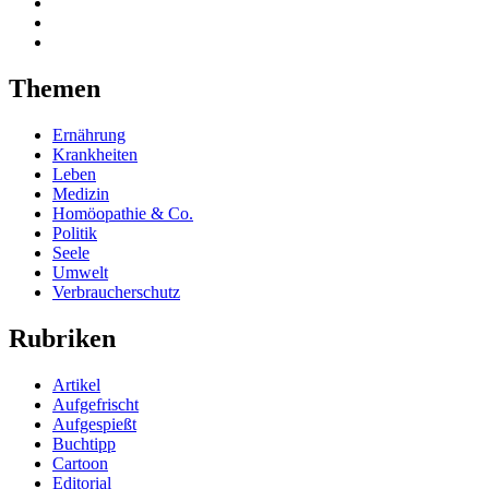
Themen
Ernährung
Krankheiten
Leben
Medizin
Homöopathie & Co.
Politik
Seele
Umwelt
Verbraucherschutz
Rubriken
Artikel
Aufgefrischt
Aufgespießt
Buchtipp
Cartoon
Editorial