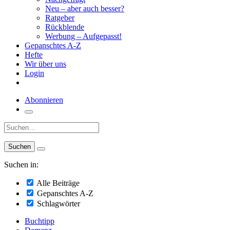
Neu – aber auch besser?
Ratgeber
Rückblende
Werbung – Aufgepasst!
Gepanschtes A-Z
Hefte
Wir über uns
Login
Abonnieren
Suche:
Suchen in:
Alle Beiträge
Gepanschtes A-Z
Schlagwörter
Buchtipp