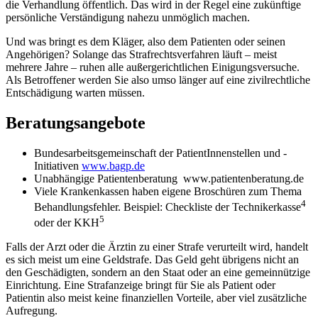
die Verhandlung öffentlich. Das wird in der Regel eine zukünftige
persönliche Verständigung nahezu unmöglich machen.
Und was bringt es dem Kläger, also dem Patienten oder seinen
Angehörigen? Solange das Strafrechtsverfahren läuft – meist
mehrere Jahre – ruhen alle außergerichtlichen Einigungsversuche.
Als Betroffener werden Sie also umso länger auf eine zivilrechtliche
Entschädigung warten müssen.
Beratungsangebote
Bundesarbeitsgemeinschaft der PatientInnen­stellen und -
Initiativen
www.bagp.de
Unabhängige Patientenberatung www.patientenberatung.de
Viele Krankenkassen haben eigene Broschüren zum Thema
4
Behandlungsfehler. Beispiel: Checkliste der Technikerkasse
5
oder der KKH
Falls der Arzt oder die Ärztin zu einer Strafe verurteilt wird, handelt
es sich meist um eine Geldstrafe. Das Geld geht übrigens nicht an
den Geschädigten, sondern an den Staat oder an eine gemeinnützige
Einrichtung. Eine Strafanzeige bringt für Sie als Patient oder
Patientin also meist keine finanziellen Vorteile, aber viel zusätzliche
Aufregung.