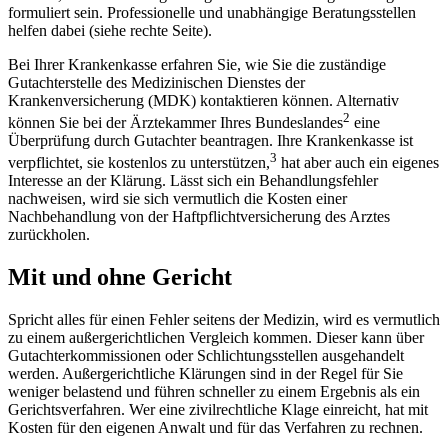
formuliert sein. Professionelle und unabhängige Beratungsstellen
helfen dabei (siehe rechte Seite).
Bei Ihrer Krankenkasse erfahren Sie, wie Sie die zuständige
Gutachterstelle des Medizinischen Dienstes der
Krankenversicherung (MDK) kontaktieren können. Alternativ
2
können Sie bei der Ärztekammer Ihres Bundeslandes
eine
Überprüfung durch Gutachter beantragen. Ihre Krankenkasse ist
3
verpflichtet, sie kostenlos zu unterstützen,
hat aber auch ein eigenes
Interesse an der Klärung. Lässt sich ein Behandlungsfehler
nachweisen, wird sie sich vermutlich die Kosten einer
Nachbehandlung von der Haftpflichtversicherung des Arztes
zurückholen.
Mit und ohne Gericht
Spricht alles für einen Fehler seitens der Medizin, wird es vermutlich
zu einem außergerichtlichen Vergleich kommen. Dieser kann über
Gutachterkommissionen oder Schlichtungsstellen ausgehandelt
werden. Außergerichtliche Klärungen sind in der Regel für Sie
weniger belastend und führen schneller zu einem Ergebnis als ein
Gerichtsverfahren. Wer eine zivilrechtliche Klage einreicht, hat mit
Kosten für den eigenen Anwalt und für das Verfahren zu rechnen.