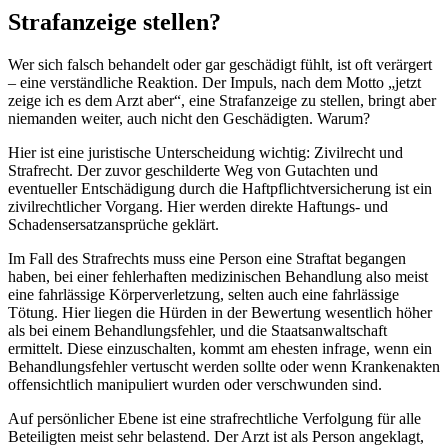
Strafanzeige stellen?
Wer sich falsch behandelt oder gar geschädigt fühlt, ist oft verärgert
– eine verständliche Reaktion. Der Impuls, nach dem Motto „jetzt
zeige ich es dem Arzt aber“, eine Strafanzeige zu stellen, bringt aber
niemanden weiter, auch nicht den Geschädigten. Warum?
Hier ist eine juristische Unterscheidung wichtig: Zivilrecht und
Strafrecht. Der zuvor geschilderte Weg von Gutachten und
eventueller Entschädigung durch die Haftpflichtversicherung ist ein
zivilrechtlicher Vorgang. Hier werden direkte Haftungs- und
Schadensersatzansprüche geklärt.
Im Fall des Strafrechts muss eine Person eine Straftat begangen
haben, bei einer fehlerhaften medizinischen Behandlung also meist
eine fahrlässige Körperverletzung, selten auch eine fahrlässige
Tötung. Hier liegen die Hürden in der Bewertung wesentlich höher
als bei einem Behandlungsfehler, und die Staatsanwaltschaft
ermittelt. Diese einzuschalten, kommt am ehesten infrage, wenn ein
Behandlungsfehler vertuscht werden sollte oder wenn Krankenakten
offensichtlich manipuliert wurden oder verschwunden sind.
Auf persönlicher Ebene ist eine strafrechtliche Verfolgung für alle
Beteiligten meist sehr belastend. Der Arzt ist als Person angeklagt,