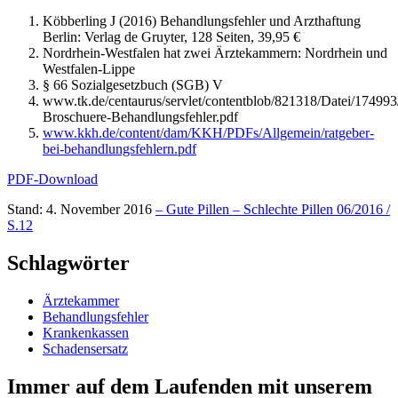
Köbberling J (2016) Behandlungsfehler und Arzthaftung
Berlin: Verlag de Gruyter, 128 Seiten, 39,95 €
Nordrhein-Westfalen hat zwei Ärztekammern: Nordrhein und
Westfalen-Lippe
§ 66 Sozialgesetzbuch (SGB) V
www.tk.de/centaurus/servlet/contentblob/821318/Datei/17499
Broschuere-Behandlungsfehler.pdf
www.kkh.de/content/dam/KKH/PDFs/Allgemein/ratgeber-
bei-behandlungsfehlern.pdf
PDF-Download
Stand: 4. November 2016
– Gute Pillen – Schlechte Pillen 06/2016 /
S.12
Schlagwörter
Ärztekammer
Behandlungsfehler
Krankenkassen
Schadensersatz
Immer auf dem Laufenden mit unserem