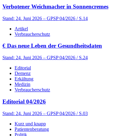
Verbotener Weichmacher in Sonnencremes
Stand: 24. Juni 2026
– GPSP 04/2026 / S.14
Artikel
Verbraucherschutz
€
Das neue Leben der Gesundheitsdaten
Stand: 24. Juni 2026
– GPSP 04/2026 / S.24
Editorial
Demenz
Erkältung
Medizin
Verbraucherschutz
Editorial 04/2026
Stand: 24. Juni 2026
– GPSP 04/2026 / S.03
Kurz und knapp
Patientenberatung
Politik