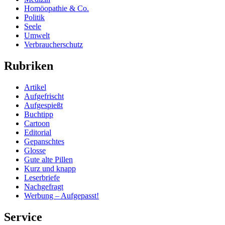
Homöopathie & Co.
Politik
Seele
Umwelt
Verbraucherschutz
Rubriken
Artikel
Aufgefrischt
Aufgespießt
Buchtipp
Cartoon
Editorial
Gepanschtes
Glosse
Gute alte Pillen
Kurz und knapp
Leserbriefe
Nachgefragt
Werbung – Aufgepasst!
Service