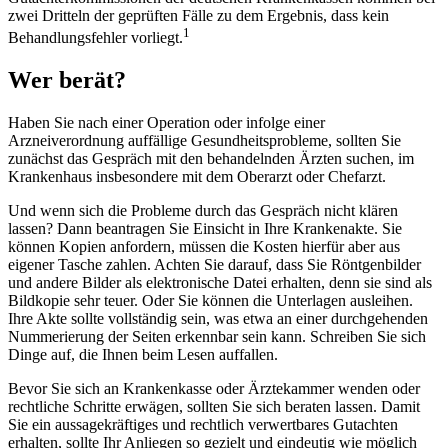
zwei Dritteln der geprüften Fälle zu dem Ergebnis, dass kein
1
Behandlungsfehler vorliegt.
Wer berät?
Haben Sie nach einer Operation oder infolge einer
Arzneiverordnung auffällige Gesundheitsprobleme, sollten Sie
zunächst das Gespräch mit den behandelnden Ärzten suchen, im
Krankenhaus insbesondere mit dem Oberarzt oder Chefarzt.
Und wenn sich die Probleme durch das Gespräch nicht klären
lassen? Dann beantragen Sie Einsicht in Ihre Krankenakte. Sie
können Kopien anfordern, müssen die Kosten hierfür aber aus
eigener Tasche zahlen. Achten Sie darauf, dass Sie Röntgenbilder
und andere Bilder als elektronische Datei erhalten, denn sie sind als
Bildkopie sehr teuer. Oder Sie können die Unterlagen ausleihen.
Ihre Akte sollte vollständig sein, was etwa an einer durchgehenden
Nummerierung der Seiten erkennbar sein kann. Schreiben Sie sich
Dinge auf, die Ihnen beim Lesen auffallen.
Bevor Sie sich an Krankenkasse oder Ärztekammer wenden oder
rechtliche Schritte erwägen, sollten Sie sich beraten lassen. Damit
Sie ein aussagekräftiges und rechtlich verwertbares Gutachten
erhalten, sollte Ihr Anliegen so gezielt und eindeutig wie möglich