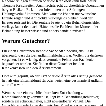
Nebenwirkungen auftreten oder die Krankheit kann trotz bester
Therapie fortschreiten. Auch fachgerecht durchgeführte Operationen
bergen Risiken. Es kann zu Infektionen oder Störungen im
Heilungsverlauf kommen, Medikamente können unerwünschte
Effekte zeigen und Antibiotika wirkungslos bleiben, weil der
Erreger resistent ist. Die zentrale Frage, ob ein Behandlungsfehler
vorliegt, lautet demnach: Hätten es die Fachleute im Moment der
Behandlung besser wissen und anders handeln müssen?
Warum Gutachter?
Für einen Betroffenen sieht die Sache oft eindeutig aus. Er ist
überzeugt, dass die Behandlung fehlerhaft war. Wollen Sie dagegen
vorgehen, ist es wichtig, dass vermutete Fehler von Fachleuten
begutachtet werden. Sie finden diese Gutachter bei den
Krankenkassen und den Ärztekammern.
Dort wird geprüft, ob der Arzt oder die Ärztin alles richtig gemacht
hat, als eine Entscheidung für oder gegen eine bestimmte Handlung
zu treffen war.
Wenn es trotz einer sachlich korrekten Entscheidung zu
Komplikationen gekommen ist, liegt kein Behandlungsfehler vor,
sondern ein schicksalhafter, nicht abwendbarer Verlauf. Die
Gutachterkommissionen der deutschen Krankenkassen kommen bei