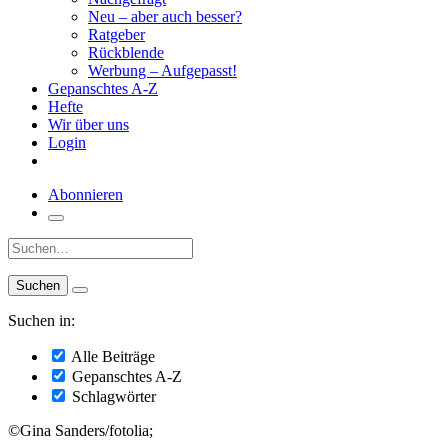
Neu – aber auch besser?
Ratgeber
Rückblende
Werbung – Aufgepasst!
Gepanschtes A-Z
Hefte
Wir über uns
Login
Abonnieren
Suche:
Suchen in:
Alle Beiträge
Gepanschtes A-Z
Schlagwörter
©Gina Sanders/fotolia;