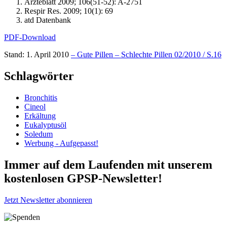
Ärzteblatt 2009; 106(51-52): A-2751
Respir Res. 2009; 10(1): 69
atd Datenbank
PDF-Download
Stand: 1. April 2010
– Gute Pillen – Schlechte Pillen 02/2010 / S.16
Schlagwörter
Bronchitis
Cineol
Erkältung
Eukalyptusöl
Soledum
Werbung - Aufgepasst!
Immer auf dem Laufenden mit unserem
kostenlosen GPSP-Newsletter
!
Jetzt Newsletter abonnieren