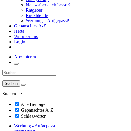
Neu – aber auch besser?
Ratgeber
Rückblende
Werbung – Aufgepasst!
Gepanschtes A-Z
Hefte
Wir über uns
Login
Abonnieren
Suche:
Suchen in:
Alle Beiträge
Gepanschtes A-Z
Schlagwörter
Werbung - Aufgepasst!