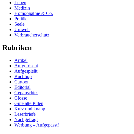
Leben
Medizin
Homöopathie & Co.
Politik
Seele
Umwelt
Verbraucherschutz
Rubriken
Artikel
Aufgefrischt
Aufgespießt
Buchtipp
Cartoon
Editorial
Gepanschtes
Glosse
Gute alte Pillen
Kurz und knapp
Leserbriefe
Nachgefragt
Werbung – Aufgepasst!