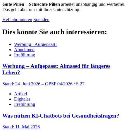
Gute Pillen – Schlechte Pillen
arbeitet unabhängig und werbefrei.
Das geht aber nur mit Ihrer Unterstützung.
Heft abonnieren
Spenden
Dies könnte Sie auch interessieren:
Werbung - Aufgepasst!
Abnehmen
Irreführung
Werbung – Aufgepasst: Almased für längeres
Leben?
Stand: 24. Juni 2026
– GPSP 04/2026 / S.27
Artikel
Digitales
Irreführung
Was nützen KI-Chatbots bei Gesundheitsfragen?
Stand: 11. Mai 2026