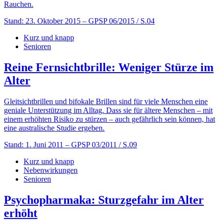
Rauchen.
Stand: 23. Oktober 2015
– GPSP 06/2015 / S.04
Kurz und knapp
Senioren
Reine Fernsichtbrille: Weniger Stürze im
Alter
Gleitsichtbrillen und bifokale Brillen sind für viele Menschen eine
geniale Unterstützung im Alltag. Dass sie für ältere Menschen – mit
einem erhöhten Risiko zu stürzen – auch gefährlich sein können, hat
eine australische Studie ergeben.
Stand: 1. Juni 2011
– GPSP 03/2011 / S.09
Kurz und knapp
Nebenwirkungen
Senioren
Psychopharmaka: Sturzgefahr im Alter
erhöht