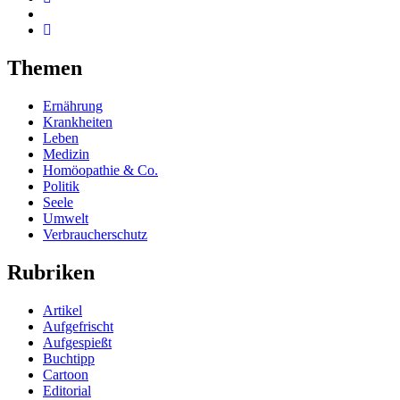
Themen
Ernährung
Krankheiten
Leben
Medizin
Homöopathie & Co.
Politik
Seele
Umwelt
Verbraucherschutz
Rubriken
Artikel
Aufgefrischt
Aufgespießt
Buchtipp
Cartoon
Editorial