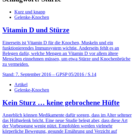
Kurz und knapp
Gelenke-Knochen
Vitamin D und Stürze
Einerseits ist Vitamin D für die Knochen, Muskeln und ein
funktionierendes Immunsystem wichtig. Anderseits fehlt es an
Belegen dafür, welche Mengen an Vitamin D vor allem ältere
Menschen einnehmen müssen, um etwa Stürze und Knochenbrüche
zu vermeiden.
Stand: 7. September 2016
– GPSP 05/2016 / S.14
Artikel
Gelenke-Knochen
Kein Sturz … keine gebrochene Hüfte
Angeblich können Medikamente dafür sorgen, dass im Alter seltener
das Hüftgelenk bricht. Eine neue Studie belegt aber, dass diese Art
der Vorbeugung wenig nützt. Empfohlen werden vielmehr
körperliche Bewegung, gesunde Ernährung und Verzicht auf