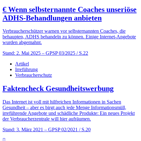
€
Wenn selbsternannte Coaches unseriöse
ADHS-Behandlungen anbieten
Verbraucherschützer warnen vor selbsternannten Coaches, die
behaupten, ADHS behandeln zu können. Einige Internet-Angebote
wurden abgemahnt.
Stand: 2. Mai 2025
– GPSP 03/2025 / S.22
Artikel
Irreführung
Verbraucherschutz
Faktencheck Gesundheitswerbung
Das Internet ist voll mit hilfreichen Informationen in Sachen
Gesundheit – aber es birgt auch jede Menge Informationsmüll,
irreführende Angebote und schädliche Produkte: Ein neues Projekt
der Verbraucherzentrale will hier aufräumen.
Stand: 3. März 2021
– GPSP 02/2021 / S.20