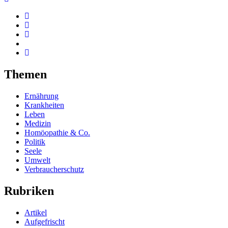
Themen
Ernährung
Krankheiten
Leben
Medizin
Homöopathie & Co.
Politik
Seele
Umwelt
Verbraucherschutz
Rubriken
Artikel
Aufgefrischt