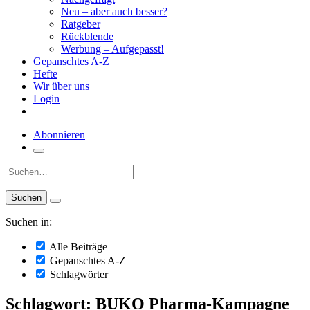
Neu – aber auch besser?
Ratgeber
Rückblende
Werbung – Aufgepasst!
Gepanschtes A-Z
Hefte
Wir über uns
Login
Abonnieren
Suche:
Suchen in:
Alle Beiträge
Gepanschtes A-Z
Schlagwörter
Schlagwort: BUKO Pharma-Kampagne