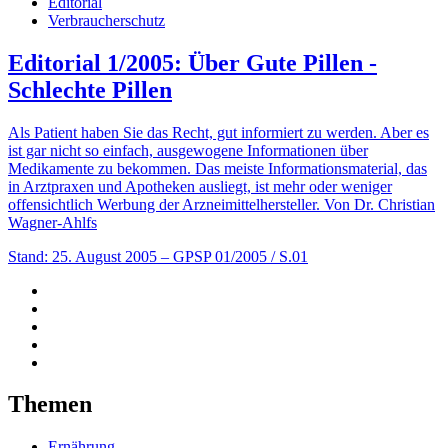
Editorial
Verbraucherschutz
Editorial 1/2005: Über Gute Pillen -
Schlechte Pillen
Als Patient haben Sie das Recht, gut informiert zu werden. Aber es
ist gar nicht so einfach, ausgewogene Informationen über
Medikamente zu bekommen. Das meiste Informationsmaterial, das
in Arztpraxen und Apotheken ausliegt, ist mehr oder weniger
offensichtlich Werbung der Arzneimittelhersteller. Von Dr. Christian
Wagner-Ahlfs
Stand: 25. August 2005
– GPSP 01/2005 / S.01
Themen
Ernährung