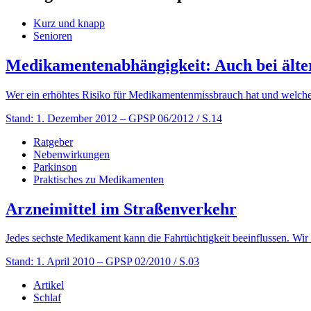
Kurz und knapp
Senioren
Medikamentenabhängigkeit: Auch bei ält
Wer ein erhöhtes Risiko für Medikamentenmissbrauch hat und welche P
Stand: 1. Dezember 2012
– GPSP 06/2012 / S.14
Ratgeber
Nebenwirkungen
Parkinson
Praktisches zu Medikamenten
Arzneimittel im Straßenverkehr
Jedes sechste Medikament kann die Fahrtüchtigkeit beeinflussen. Wir 
Stand: 1. April 2010
– GPSP 02/2010 / S.03
Artikel
Schlaf