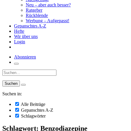
Neu – aber auch besser?
Ratgeber
Rückblende
Werbung – Aufgepasst!
Gepanschtes A-Z
Hefte
Wir über uns
Login
Abonnieren
Suche:
Suchen in:
Alle Beiträge
Gepanschtes A-Z
Schlagwörter
Schlagwort: Benzodiazepine