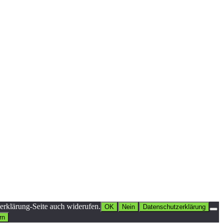
erklärung-Seite auch widerufen.
OK
Nein
Datenschutzerklärung
rn