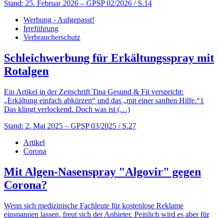
Stand: 25. Februar 2026
– GPSP 02/2026 / S.14
Werbung - Aufgepasst!
Irreführung
Verbraucherschutz
Schleichwerbung für Erkältungsspray mit
Rotalgen
Ein Artikel in der Zeitschrift Tina Gesund & Fit verspricht:
„Erkältung einfach abkürzen“ und das „mit einer sanften ­Hilfe.“1
Das klingt verlockend. Doch was ist (…)
Stand: 2. Mai 2025
– GPSP 03/2025 / S.27
Artikel
Corona
Mit Algen-Nasenspray "Algovir" gegen
Corona?
Wenn sich medizinische Fachleute für kostenlose Reklame
einspannen lassen, freut sich der Anbieter. Peinlich wird es aber für