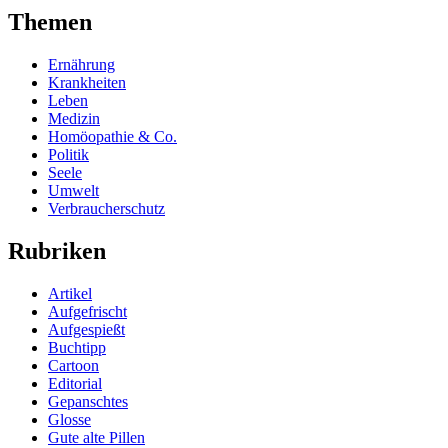
Themen
Ernährung
Krankheiten
Leben
Medizin
Homöopathie & Co.
Politik
Seele
Umwelt
Verbraucherschutz
Rubriken
Artikel
Aufgefrischt
Aufgespießt
Buchtipp
Cartoon
Editorial
Gepanschtes
Glosse
Gute alte Pillen