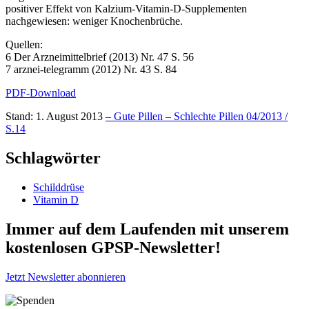
positiver Effekt von Kalzium-Vitamin-D-Supplementen
nachgewiesen: weniger Knochenbrüche.
Quellen:
6 Der Arzneimittelbrief (2013) Nr. 47 S. 56
7 arznei-telegramm (2012) Nr. 43 S. 84
PDF-Download
Stand: 1. August 2013
– Gute Pillen – Schlechte Pillen 04/2013 /
S.14
Schlagwörter
Schilddrüse
Vitamin D
Immer auf dem Laufenden mit unserem
kostenlosen GPSP-Newsletter
!
Jetzt Newsletter abonnieren