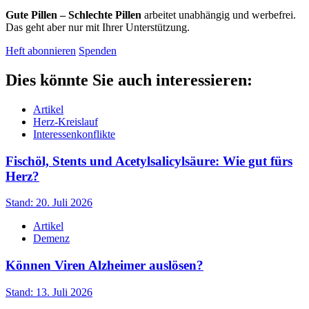
Gute Pillen – Schlechte Pillen
arbeitet unabhängig und werbefrei.
Das geht aber nur mit Ihrer Unterstützung.
Heft abonnieren
Spenden
Dies könnte Sie auch interessieren:
Artikel
Herz-Kreislauf
Interessenkonflikte
Fischöl, Stents und Acetylsalicylsäure: Wie gut fürs
Herz?
Stand: 20. Juli 2026
Artikel
Demenz
Können Viren Alzheimer auslösen?
Stand: 13. Juli 2026