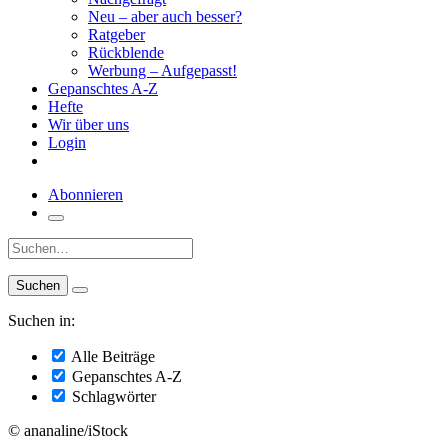
Neu – aber auch besser?
Ratgeber
Rückblende
Werbung – Aufgepasst!
Gepanschtes A-Z
Hefte
Wir über uns
Login
Abonnieren
Suche:
Suchen in:
Alle Beiträge
Gepanschtes A-Z
Schlagwörter
© ananaline/iStock