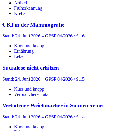
Artikel
Früherkennung
Krebs
€
KI in der Mammografie
Stand: 24. Juni 2026
– GPSP 04/2026 / S.16
Kurz und knapp
Ernährung
Leben
Sucralose nicht erhitzen
Stand: 24. Juni 2026
– GPSP 04/2026 / S.15
Kurz und knapp
Verbraucherschutz
Verbotener Weichmacher in Sonnencremes
Stand: 24. Juni 2026
– GPSP 04/2026 / S.14
Kurz und knapp