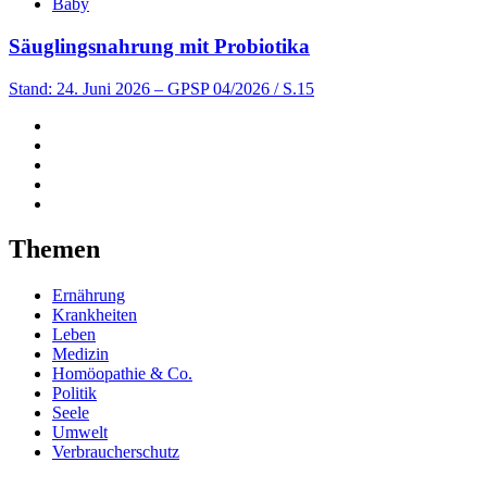
Baby
Säuglingsnahrung mit Probiotika
Stand: 24. Juni 2026
– GPSP 04/2026 / S.15
Themen
Ernährung
Krankheiten
Leben
Medizin
Homöopathie & Co.
Politik
Seele
Umwelt
Verbraucherschutz