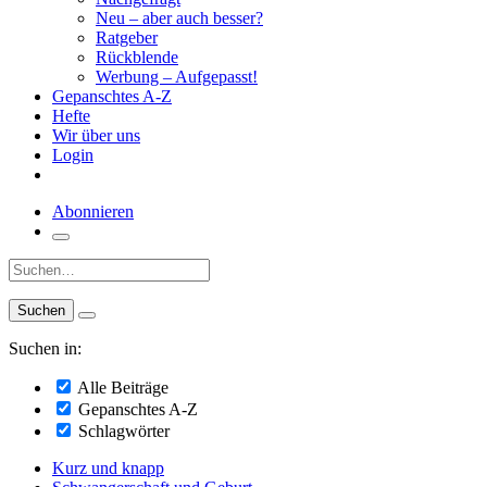
Neu – aber auch besser?
Ratgeber
Rückblende
Werbung – Aufgepasst!
Gepanschtes A-Z
Hefte
Wir über uns
Login
Abonnieren
Suche:
Suchen in:
Alle Beiträge
Gepanschtes A-Z
Schlagwörter
Kurz und knapp