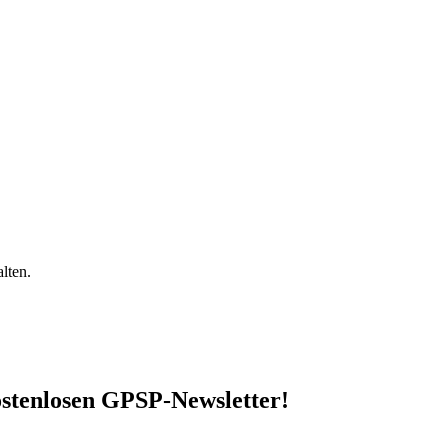
lten.
stenlosen GPSP-Newsletter
!