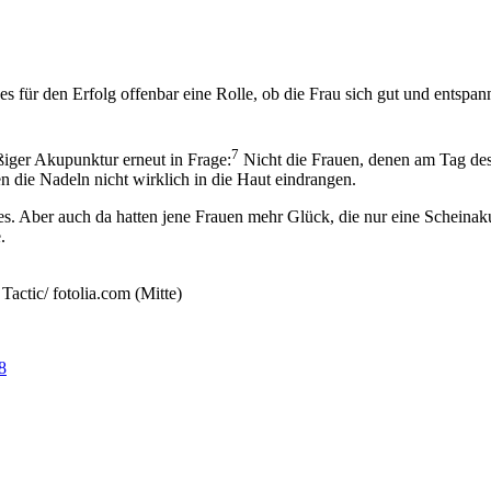
t es für den Erfolg offenbar eine Rolle, ob die Frau sich gut und entsp
7
ßiger Akupunktur erneut in Frage:
Nicht die Frauen, denen am Tag des
 die Nadeln nicht wirklich in die Haut eindrangen.
es. Aber auch da hatten jene Frauen mehr Glück, die nur eine Scheinaku
.
actic/ fotolia.com (Mitte)
8