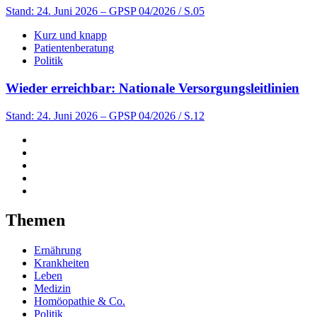
Stand: 24. Juni 2026
– GPSP 04/2026 / S.05
Kurz und knapp
Patientenberatung
Politik
Wieder erreichbar: Nationale Versorgungsleitlinien
Stand: 24. Juni 2026
– GPSP 04/2026 / S.12
Themen
Ernährung
Krankheiten
Leben
Medizin
Homöopathie & Co.
Politik