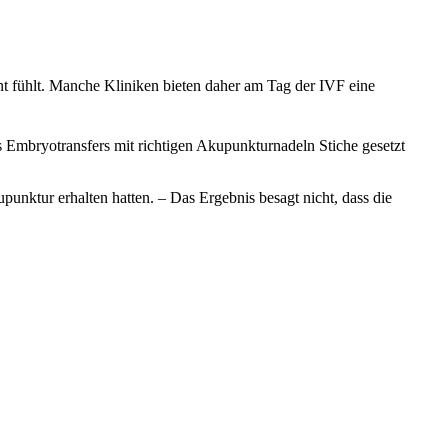
annt fühlt. Manche Kliniken bieten daher am Tag der IVF eine
 Embryotransfers mit richtigen Akupunkturnadeln Stiche gesetzt
punktur erhalten hatten. – Das Ergebnis besagt nicht, dass die