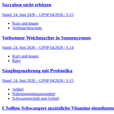
Sucralose nicht erhitzen
Stand: 24. Juni 2026
– GPSP 04/2026 / S.15
Kurz und knapp
Verbraucherschutz
Verbotener Weichmacher in Sonnencremes
Stand: 24. Juni 2026
– GPSP 04/2026 / S.14
Kurz und knapp
Baby
Säuglingsnahrung mit Probiotika
Stand: 24. Juni 2026
– GPSP 04/2026 / S.15
Artikel
Nahrungsergänzungsmittel
Schwangerschaft und Geburt
€
Sollten Schwangere zusätzliche Vitamine einnehme