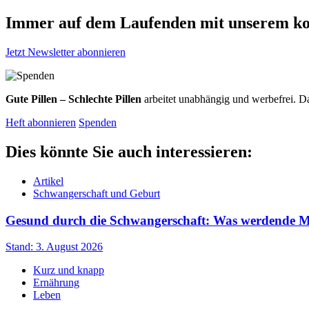
Immer auf dem Laufenden mit unserem
ko
Jetzt Newsletter abonnieren
Gute Pillen – Schlechte Pillen
arbeitet unabhängig und werbefrei. Da
Heft abonnieren
Spenden
Dies könnte Sie auch interessieren:
Artikel
Schwangerschaft und Geburt
Gesund durch die Schwangerschaft: Was werdende Müt
Stand: 3. August 2026
Kurz und knapp
Ernährung
Leben