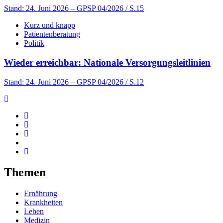
Stand: 24. Juni 2026
– GPSP 04/2026 / S.15
Kurz und knapp
Patientenberatung
Politik
Wieder erreichbar: Nationale Versorgungsleitlinien
Stand: 24. Juni 2026
– GPSP 04/2026 / S.12
Themen
Ernährung
Krankheiten
Leben
Medizin