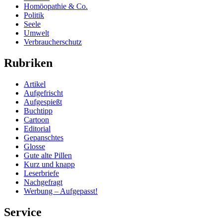
Homöopathie & Co.
Politik
Seele
Umwelt
Verbraucherschutz
Rubriken
Artikel
Aufgefrischt
Aufgespießt
Buchtipp
Cartoon
Editorial
Gepanschtes
Glosse
Gute alte Pillen
Kurz und knapp
Leserbriefe
Nachgefragt
Werbung – Aufgepasst!
Service