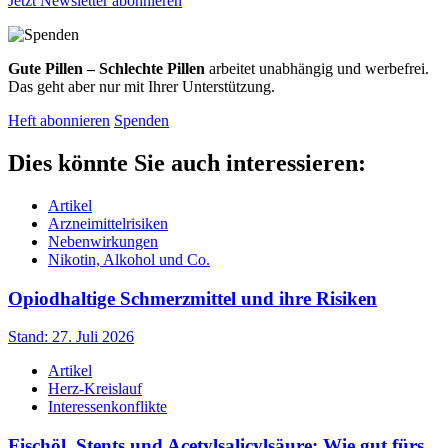
Jetzt Newsletter abonnieren
Gute Pillen – Schlechte Pillen
arbeitet unabhängig und werbefrei.
Das geht aber nur mit Ihrer Unterstützung.
Heft abonnieren
Spenden
Dies könnte Sie auch interessieren:
Artikel
Arzneimittelrisiken
Nebenwirkungen
Nikotin, Alkohol und Co.
Opiodhaltige Schmerzmittel und ihre Risiken
Stand: 27. Juli 2026
Artikel
Herz-Kreislauf
Interessenkonflikte
Fischöl, Stents und Acetylsalicylsäure: Wie gut fürs