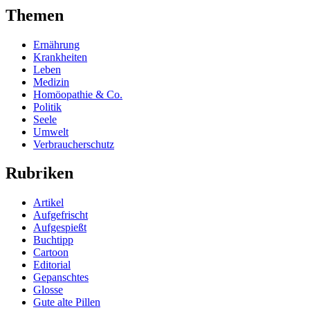
Themen
Ernährung
Krankheiten
Leben
Medizin
Homöopathie & Co.
Politik
Seele
Umwelt
Verbraucherschutz
Rubriken
Artikel
Aufgefrischt
Aufgespießt
Buchtipp
Cartoon
Editorial
Gepanschtes
Glosse
Gute alte Pillen