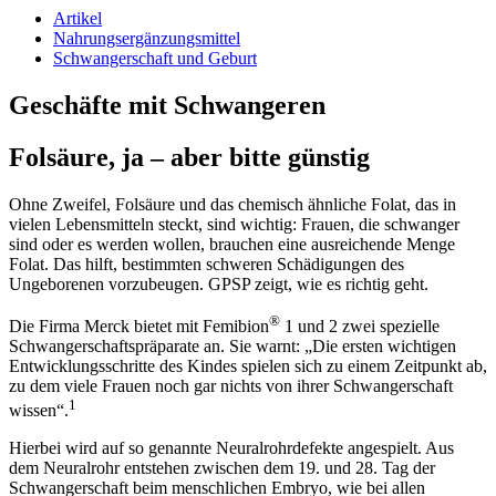
Artikel
Nahrungsergänzungsmittel
Schwangerschaft und Geburt
Geschäfte mit Schwangeren
Folsäure, ja – aber bitte günstig
Ohne Zweifel, Folsäure und das chemisch ähnliche Folat, das in
vielen Lebensmitteln steckt, sind wichtig: Frauen, die schwanger
sind oder es werden wollen, brauchen eine ausreichende Menge
Folat. Das hilft, bestimmten schweren Schädigungen des
Ungeborenen vorzubeugen.
GP
SP
zeigt, wie es richtig geht.
®
Die Firma Merck bietet mit Femibion
1 und 2 zwei spezielle
Schwangerschaftspräparate an. Sie warnt: „Die ersten wichtigen
Entwicklungsschritte des Kindes spielen sich zu einem Zeitpunkt ab,
zu dem viele Frauen noch gar nichts von ihrer Schwangerschaft
1
wissen“.
Hierbei wird auf so genannte Neuralrohrdefekte angespielt. Aus
dem Neuralrohr entstehen zwischen dem 19. und 28. Tag der
Schwangerschaft beim menschlichen Embryo, wie bei allen