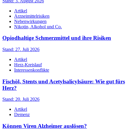
Stand: 3. August 2026
Artikel
Arzneimittelrisiken
Nebenwirkungen
Nikotin, Alkohol und Co.
Opiodhaltige Schmerzmittel und ihre Risiken
Stand: 27. Juli 2026
Artikel
Herz-Kreislauf
Interessenkonflikte
Fischöl, Stents und Acetylsalicylsäure: Wie gut fürs
Herz?
Stand: 20. Juli 2026
Artikel
Demenz
Können Viren Alzheimer auslösen?