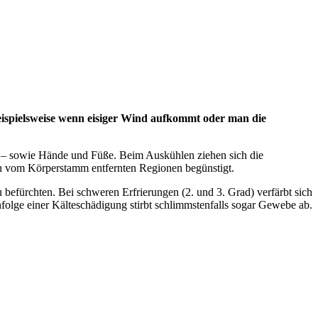
beispielsweise wenn eisiger Wind aufkommt oder man die
n – sowie Hände und Füße. Beim Auskühlen ziehen sich die
en vom Körperstamm entfernten Regionen begünstigt.
u befürchten. Bei schweren Erfrierungen (2. und 3. Grad) verfärbt sich
folge einer Kälteschädigung stirbt schlimmstenfalls sogar Gewebe ab.