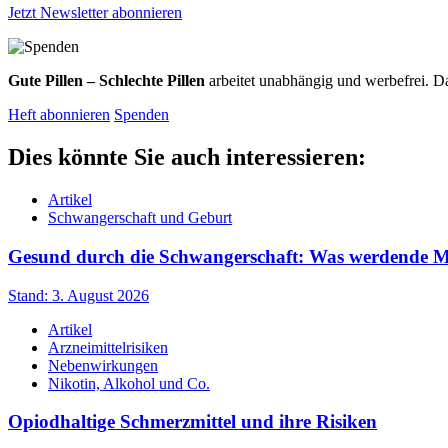
Jetzt Newsletter abonnieren
Gute Pillen – Schlechte Pillen
arbeitet unabhängig und werbefrei. Da
Heft abonnieren
Spenden
Dies könnte Sie auch interessieren:
Artikel
Schwangerschaft und Geburt
Gesund durch die Schwangerschaft: Was werdende Müt
Stand: 3. August 2026
Artikel
Arzneimittelrisiken
Nebenwirkungen
Nikotin, Alkohol und Co.
Opiodhaltige Schmerzmittel und ihre Risiken