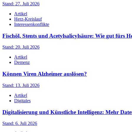
Stand: 27. Juli 2026
Artikel
Herz-Kreislauf
Interessenkonflikte
Fischöl, Stents und Acetylsalicylsäure: Wie gut fürs H
Stand: 20. Juli 2026
Artikel
Demenz
Können Viren Alzheimer auslösen?
Stand: 13. Juli 2026
Artikel
Digitales
Digitalisierung und Künstliche Intelligenz: Mehr Date
Stand: 6. Juli 2026