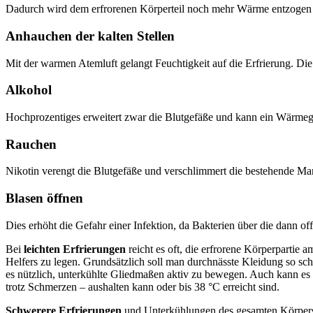
Dadurch wird dem erfrorenen Körperteil noch mehr Wärme entzogen 
Anhauchen der kalten Stellen
Mit der warmen Atemluft gelangt Feuchtigkeit auf die Erfrierung. Die
Alkohol
Hochprozentiges erweitert zwar die Blutgefäße und kann ein Wärmegef
Rauchen
Nikotin verengt die Blutgefäße und verschlimmert die bestehende Ma
Blasen öffnen
Dies erhöht die Gefahr einer Infektion, da Bakterien über die dann 
Bei
leichten Erfrierungen
reicht es oft, die erfrorene Körperparti
Helfers zu legen. Grundsätzlich soll man durchnässte Kleidung so sc
es nützlich, unterkühlte Gliedmaßen aktiv zu bewegen. Auch kann es 
trotz Schmerzen – aushalten kann oder bis 38 °C erreicht sind.
Schwerere Erfrierungen
und Unterkühlungen des gesamten Körpers 