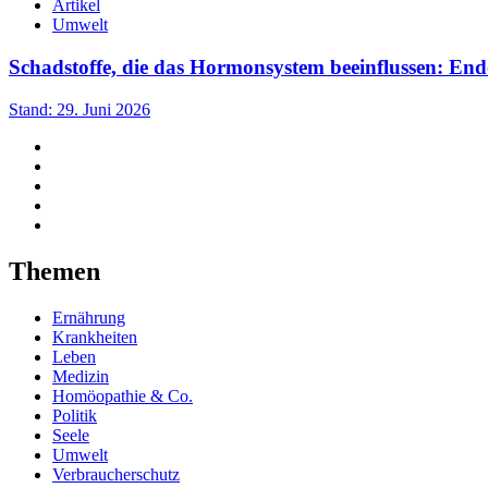
Artikel
Umwelt
Schadstoffe, die das Hormonsystem beeinflussen: En
Stand: 29. Juni 2026
Themen
Ernährung
Krankheiten
Leben
Medizin
Homöopathie & Co.
Politik
Seele
Umwelt
Verbraucherschutz