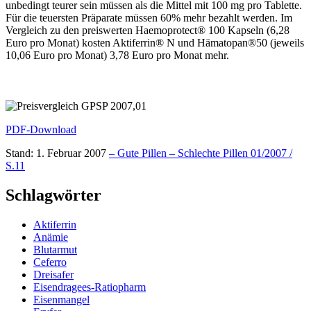
unbedingt teurer sein müssen als die Mittel mit 100 mg pro Tablette.
Für die teuersten Präparate müssen 60% mehr bezahlt werden. Im
Vergleich zu den preiswerten Haemoprotect® 100 Kapseln (6,28
Euro pro Monat) kosten Aktiferrin® N und Hämatopan®50 (jeweils
10,06 Euro pro Monat) 3,78 Euro pro Monat mehr.
PDF-Download
Stand: 1. Februar 2007
– Gute Pillen – Schlechte Pillen 01/2007 /
S.11
Schlagwörter
Aktiferrin
Anämie
Blutarmut
Ceferro
Dreisafer
Eisendragees-Ratiopharm
Eisenmangel