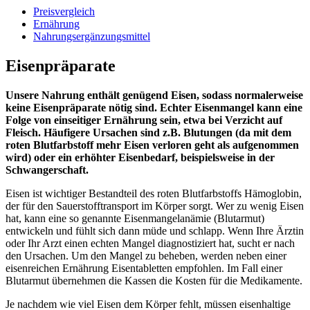
Preisvergleich
Ernährung
Nahrungsergänzungsmittel
Eisenpräparate
Unsere Nahrung enthält genügend Eisen, sodass normalerweise
keine Eisenpräparate nötig sind. Echter Eisenmangel kann eine
Folge von einseitiger Ernährung sein, etwa bei Verzicht auf
Fleisch. Häufigere Ursachen sind z.B. Blutungen (da mit dem
roten Blutfarbstoff mehr Eisen verloren geht als aufgenommen
wird) oder ein erhöhter Eisenbedarf, beispielsweise in der
Schwangerschaft.
Eisen ist wichtiger Bestandteil des roten Blutfarbstoffs Hämoglobin,
der für den Sauerstofftransport im Körper sorgt. Wer zu wenig Eisen
hat, kann eine so genannte Eisenmangelanämie (Blutarmut)
entwickeln und fühlt sich dann müde und schlapp. Wenn Ihre Ärztin
oder Ihr Arzt einen echten Mangel diagnostiziert hat, sucht er nach
den Ursachen. Um den Mangel zu beheben, werden neben einer
eisenreichen Ernährung Eisentabletten empfohlen. Im Fall einer
Blutarmut übernehmen die Kassen die Kosten für die Medikamente.
Je nachdem wie viel Eisen dem Körper fehlt, müssen eisenhaltige