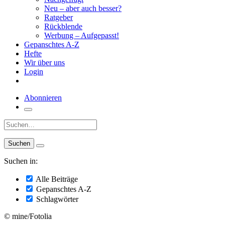
Neu – aber auch besser?
Ratgeber
Rückblende
Werbung – Aufgepasst!
Gepanschtes A-Z
Hefte
Wir über uns
Login
Abonnieren
Suche:
Suchen in:
Alle Beiträge
Gepanschtes A-Z
Schlagwörter
© mine/Fotolia