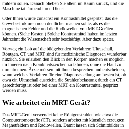
mildern sollen. Danach blieben Sie allein im Raum zurück, und die
Maschine tat lärmend ihren Dienst.
Oder Ihnen wurde zunächst ein Kontrastmittel gespritzt, das die
Gewebestrukturen noch deutlicher machen sollte, als es die
magnetischen Felder und die Radiowellen von MRT-Geräten
können. (Siehe Kasten.) Solche Kontrastmittel haben im letzten
Jahrzehnt die Wissenschaft sehr beschäftigt. Aber dazu später.
Vorweg ein Lob auf die bildgebenden Verfahren: Ultraschall,
Röntgen, CT und MRT sind für medizinische Diagnosen wunderbar
nützlich. Sie erlauben den Blick in den Körper, machen es möglich,
im Inneren nach Krankheitszeichen zu fahnden, ohne die Haut zu
durchtrennen. Ärzte müssen mit Ihnen besprechen und entscheiden,
wann welches Verfahren für eine Diagnosestellung am besten ist, ob
etwa ein Ultraschall ausreicht, die Strahlenbelastung durch ein CT
gerechtfertigt ist oder bei einer MRT ein Kontrastmittel gespritzt
werden muss.
Wie arbeitet ein MRT-Gerät?
Das MRT-Gerät verwendet keine Röntgenstrahlen wie etwa die
Computertomografie (CT), sondern arbeitet mit künstlich erzeugten
Magnetfeldern und Radiowellen. Damit lassen sich Schnittbilder in