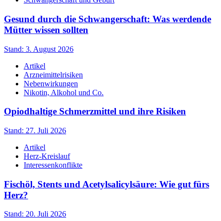
Gesund durch die Schwangerschaft: Was werdende
Mütter wissen sollten
Stand: 3. August 2026
Artikel
Arzneimittelrisiken
Nebenwirkungen
Nikotin, Alkohol und Co.
Opiodhaltige Schmerzmittel und ihre Risiken
Stand: 27. Juli 2026
Artikel
Herz-Kreislauf
Interessenkonflikte
Fischöl, Stents und Acetylsalicylsäure: Wie gut fürs
Herz?
Stand: 20. Juli 2026