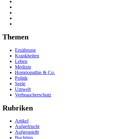
Themen
Ernährung
Krankheiten
Leben
Medizin
Homöopathie & Co.
Politik
Seele
Umwelt
Verbraucherschutz
Rubriken
Artikel
Aufgefrischt
Aufgespießt
Buchtipp