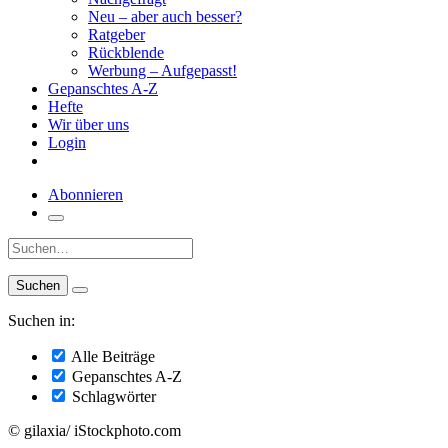
Neu – aber auch besser?
Ratgeber
Rückblende
Werbung – Aufgepasst!
Gepanschtes A-Z
Hefte
Wir über uns
Login
Abonnieren
Suche:
Suchen in:
Alle Beiträge
Gepanschtes A-Z
Schlagwörter
© gilaxia/ iStockphoto.com