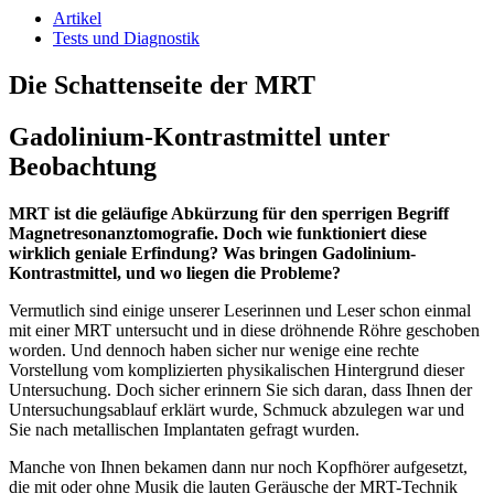
Artikel
Tests und Diagnostik
Die Schattenseite der MRT
Gadolinium-Kontrastmittel unter
Beobachtung
MRT ist die geläufige Abkürzung für den sperrigen Begriff
Magnetresonanztomografie. Doch wie funktioniert diese
wirklich geniale Erfindung? Was bringen Gadolinium-
Kontrastmittel, und wo liegen die Probleme?
Vermutlich sind einige unserer Leserinnen und Leser schon einmal
mit einer MRT untersucht und in diese dröhnende Röhre geschoben
worden. Und dennoch haben sicher nur wenige eine rechte
Vorstellung vom komplizierten physikalischen Hintergrund dieser
Untersuchung. Doch sicher erinnern Sie sich daran, dass Ihnen der
Untersuchungsablauf erklärt wurde, Schmuck abzulegen war und
Sie nach metallischen Implantaten gefragt wurden.
Manche von Ihnen bekamen dann nur noch Kopfhörer aufgesetzt,
die mit oder ohne Musik die lauten Geräusche der MRT-Technik