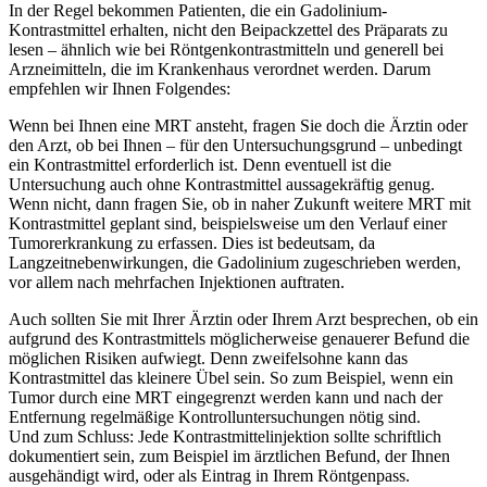
In der Regel bekommen Patienten, die ein Gadolinium-
Kontrastmittel erhalten, nicht den Beipackzettel des Präparats zu
lesen – ähnlich wie bei Röntgenkontrastmitteln und generell bei
Arzneimitteln, die im Krankenhaus verordnet werden. Darum
empfehlen wir Ihnen Folgendes:
Wenn bei Ihnen eine MRT ansteht, fragen Sie doch die Ärztin oder
den Arzt, ob bei Ihnen – für den Untersuchungsgrund – unbedingt
ein Kontrastmittel erforderlich ist. Denn eventuell ist die
Untersuchung auch ohne Kontrastmittel aussagekräftig genug.
Wenn nicht, dann fragen Sie, ob in naher Zukunft weitere MRT mit
Kontrastmittel geplant sind, beispielsweise um den Verlauf einer
Tumorerkrankung zu erfassen. Dies ist bedeutsam, da
Langzeitnebenwirkungen, die Gadolinium zugeschrieben werden,
vor allem nach mehrfachen Injektionen auftraten.
Auch sollten Sie mit Ihrer Ärztin oder Ihrem Arzt besprechen, ob ein
aufgrund des Kontrastmittels möglicherweise genauerer Befund die
möglichen Risiken aufwiegt. Denn zweifelsohne kann das
Kontrastmittel das kleinere Übel sein. So zum Beispiel, wenn ein
Tumor durch eine MRT eingegrenzt werden kann und nach der
Entfernung regelmäßige Kontrolluntersuchungen nötig sind.
Und zum Schluss: Jede Kontrastmittelinjektion sollte schriftlich
dokumentiert sein, zum Beispiel im ärztlichen Befund, der Ihnen
ausgehändigt wird, oder als Eintrag in Ihrem Röntgenpass.