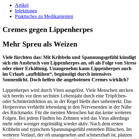
Artikel
Infektionen
Praktisches zu Medikamenten
Cremes gegen Lippenherpes
Mehr Spreu als Weizen
Viele fürchten das: Mit Kribbeln und Spannungsgefühl kündigt
sich ein Ausbruch von Lippenherpes an, oft als Folge von Stress
oder einer Erkältung. Unangenehm kann Lippenherpes auch
im Urlaub „aufblühen“, begünstigt durch intensives
Sonnenlicht. Doch helfen die angebotenen Cremes wirklich?
Lippenherpes wird durch Viren ausgelöst. Viele Menschen stecken
sich bereits vor dem sechsten Lebensjahr durch eine Tröpfchen-
oder Schmier­infektion an, in der Regel bleibt dies unbemerkt. Das
Herpesvirus verbleibt lebenslang in den Nervenenden in der Nähe
des Rückmarks. Für die meisten Menschen hat das keine weiteren
Folgen. Bei jedem Fünften bis Zehnten wird das Virus allerdings
mehr oder weniger regelmäßig wieder aktiv. Nach dem ersten
Kribbeln und typischem Spannungsgefühl entstehen Bläschen. Im
weiteren Verlauf, der oft unangenehm und schmerzhaft ist, platzen