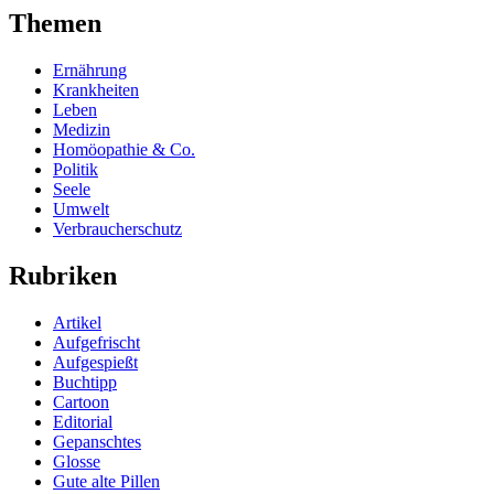
Themen
Ernährung
Krankheiten
Leben
Medizin
Homöopathie & Co.
Politik
Seele
Umwelt
Verbraucherschutz
Rubriken
Artikel
Aufgefrischt
Aufgespießt
Buchtipp
Cartoon
Editorial
Gepanschtes
Glosse
Gute alte Pillen