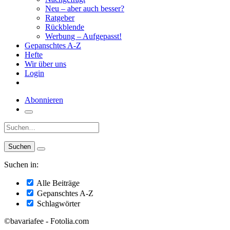
Neu – aber auch besser?
Ratgeber
Rückblende
Werbung – Aufgepasst!
Gepanschtes A-Z
Hefte
Wir über uns
Login
Abonnieren
Suche:
Suchen in:
Alle Beiträge
Gepanschtes A-Z
Schlagwörter
©bavariafee - Fotolia.com