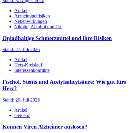
Stand: 3. August 2026
Artikel
Arzneimittelrisiken
Nebenwirkungen
Nikotin, Alkohol und Co.
Opiodhaltige Schmerzmittel und ihre Risiken
Stand: 27. Juli 2026
Artikel
Herz-Kreislauf
Interessenkonflikte
Fischöl, Stents und Acetylsalicylsäure: Wie gut fürs
Herz?
Stand: 20. Juli 2026
Artikel
Demenz
Können Viren Alzheimer auslösen?