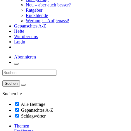
Neu – aber auch besser?
Ratgeber
Rückblende
Werbung – Aufgepasst!
Gepanschtes A-Z
Hefte
Wir über uns
Login
Abonnieren
Suche:
Suchen in:
Alle Beiträge
Gepanschtes A-Z
Schlagwörter
Themen