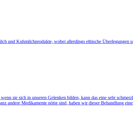
ilch und Kuhmilchprodukte, wobei allerdings ethische Überlegungen u
er wenn sie sich in unseren Gelenken bilden, kann das eine sehr schme
 ganz andere Medikamente nötig sind, haben wir dieser Behandlung eine