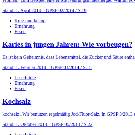
Problem, zum Beispiel eine ernste Nahrungsmittelallergie. Warum es 
Stand: 1. April 2014
– GPSP 02/2014 / S.19
Kurz und knapp
Ernährung
Essen
Karies in jungen Jahren: Wie vorbeugen?
Es ist kein Geheimnis, dass Lebensmittel, die Zucker und Säure entha
Stand: 1. Februar 2014
– GPSP 01/2014 / S.15
Leserbriefe
Ernährung
Essen
Kochsalz
kochsalz „Wir benutzen regelmäßig Jod-Fluor-Salz. In GPSP 3/2013 sc
Stand: 1. Oktober 2013
– GPSP 05/2013 / S.22
Leserbriefe