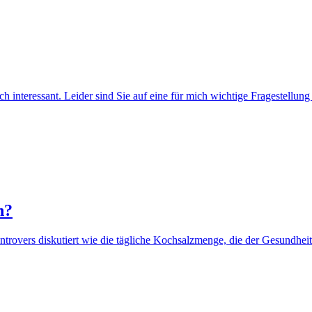
h interessant. Leider sind Sie auf eine für mich wichtige Fragestell
n?
overs diskutiert wie die tägliche Kochsalzmenge, die der Gesundheit z