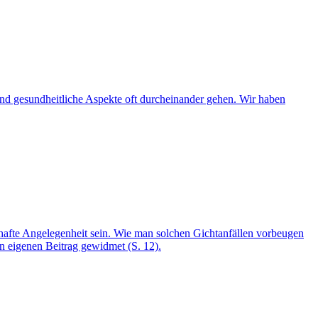
nd gesundheitliche Aspekte oft durcheinander gehen. Wir haben
rzhafte Angelegenheit sein. Wie man solchen Gichtanfällen vorbeugen
n eigenen Beitrag gewidmet (S. 12).