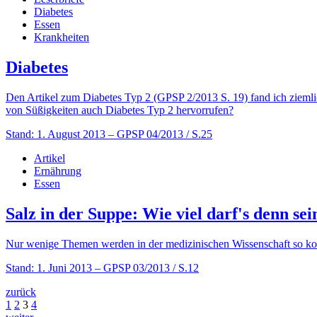
Diabetes
Essen
Krankheiten
Diabetes
Den Artikel zum Diabetes Typ 2 (GPSP 2/2013 S. 19) fand ich ziemlic
von Süßigkeiten auch Diabetes Typ 2 hervorrufen?
Stand: 1. August 2013
– GPSP 04/2013 / S.25
Artikel
Ernährung
Essen
Salz in der Suppe: Wie viel darf's denn sei
Nur wenige Themen werden in der medizinischen Wissenschaft so kontr
Stand: 1. Juni 2013
– GPSP 03/2013 / S.12
zurück
1
2
3
4