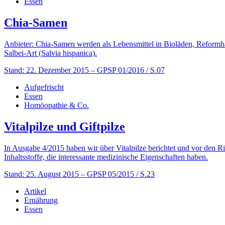
Essen
Chia-Samen
Anbieter: Chia-Samen werden als Lebensmittel in Bioläden, Reformh
Salbei-Art (Salvia hispanica).
Stand: 22. Dezember 2015
– GPSP 01/2016 / S.07
Aufgefrischt
Essen
Homöopathie & Co.
Vitalpilze und Giftpilze
In Ausgabe 4/2015 haben wir über Vitalpilze berichtet und vor den 
Inhaltsstoffe, die interessante medizinische Eigenschaften haben.
Stand: 25. August 2015
– GPSP 05/2015 / S.23
Artikel
Ernährung
Essen