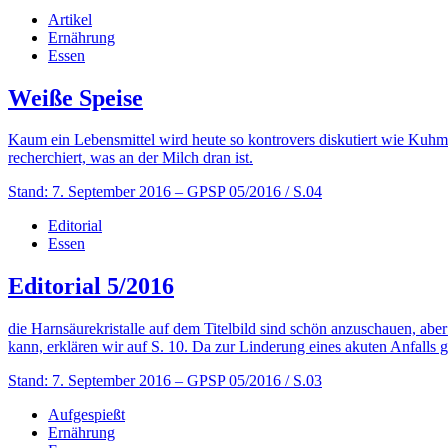
Artikel
Ernährung
Essen
Weiße Speise
Kaum ein Lebensmittel wird heute so kontrovers diskutiert wie Kuhm
recherchiert, was an der Milch dran ist.
Stand: 7. September 2016
– GPSP 05/2016 / S.04
Editorial
Essen
Editorial 5/2016
die Harnsäurekristalle auf dem Titelbild sind schön anzuschauen, ab
kann, erklären wir auf S. 10. Da zur Linderung eines akuten Anfalls
Stand: 7. September 2016
– GPSP 05/2016 / S.03
Aufgespießt
Ernährung