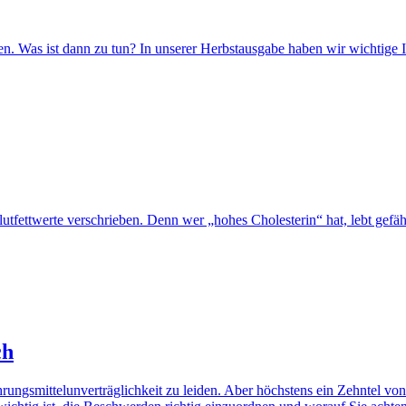
ten. Was ist dann zu tun? In unserer Herbstausgabe haben wir wichtige 
fettwerte verschrieben. Denn wer „hohes Cholesterin“ hat, lebt gefähr
ch
hrungsmittelunverträglichkeit zu leiden. Aber höchstens ein Zehntel vo