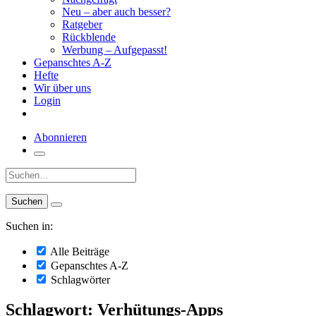
Neu – aber auch besser?
Ratgeber
Rückblende
Werbung – Aufgepasst!
Gepanschtes A-Z
Hefte
Wir über uns
Login
Abonnieren
Suche:
Suchen in:
Alle Beiträge
Gepanschtes A-Z
Schlagwörter
Schlagwort: Verhütungs-Apps