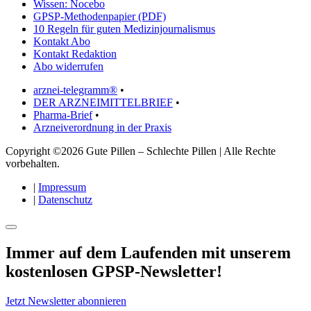
Wissen: Nocebo
GPSP-Methodenpapier (PDF)
10 Regeln für guten Medizinjournalismus
Kontakt Abo
Kontakt Redaktion
Abo widerrufen
arznei-telegramm®
•
DER ARZNEIMITTELBRIEF
•
Pharma-Brief
•
Arzneiverordnung in der Praxis
Copyright ©2026 Gute Pillen – Schlechte Pillen | Alle Rechte
vorbehalten.
|
Impressum
|
Datenschutz
Immer auf dem Laufenden mit unserem
kostenlosen GPSP-Newsletter
!
Jetzt Newsletter abonnieren