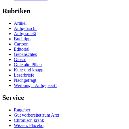
Rubriken
Artikel
Aufgefrischt
Aufgespießt
Buchtipp
Cartoon
Editorial
Gepanschtes
Glosse
Gute alte Pillen
Kurz und knapp
Leserbriefe
Nachgefragt
Werbung – Aufgepasst!
Service
Ratgeber
Gut vorbereitet zum Arzt
Chronisch krank
Wissen: Placebo