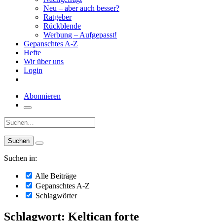
Neu – aber auch besser?
Ratgeber
Rückblende
Werbung – Aufgepasst!
Gepanschtes A-Z
Hefte
Wir über uns
Login
Abonnieren
Suche:
Suchen in:
Alle Beiträge
Gepanschtes A-Z
Schlagwörter
Schlagwort: Keltican forte