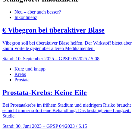
Neu – aber auch besser?
Inkontinenz
€
Vibegron bei überaktiver Blase
Vibegron soll bei überaktiver Blase helfen. Der Wirkstoff bietet aber
kaum Vorteile gegenüber älteren Medikamenten.
Stand: 10. September 2025
– GPSP 05/2025 / S.08
Kurz und knapp
Krebs
Prostata
Prostata-Krebs: Keine Eile
Bei Prostatakrebs im frühem Stadium und niedrigem Risiko braucht
es nicht immer sofort eine Behandlung. Das bestätigt eine Langzeit-
Studie.
Stand: 30. Juni 2023
– GPSP 04/2023 / S.15