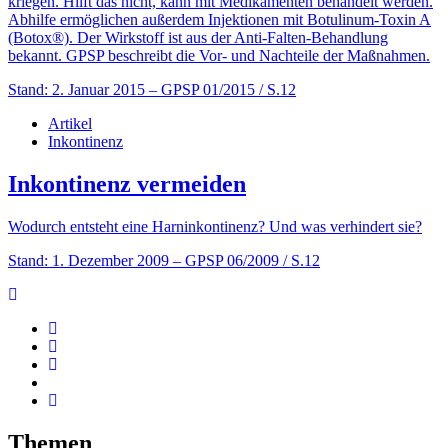
kriegen. Hilft das nicht, kann mit Medikamenten behandelt werden.
Abhilfe ermöglichen außerdem Injektionen mit Botulinum-Toxin A
(Botox®). Der Wirkstoff ist aus der Anti-Falten-Behandlung
bekannt. GPSP beschreibt die Vor- und Nachteile der Maßnahmen.
Stand: 2. Januar 2015
– GPSP 01/2015 / S.12
Artikel
Inkontinenz
Inkontinenz vermeiden
Wodurch entsteht eine Harninkontinenz? Und was verhindert sie?
Stand: 1. Dezember 2009
– GPSP 06/2009 / S.12
Themen