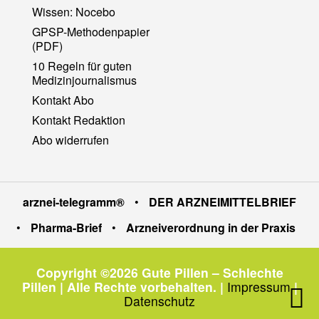
Wissen: Nocebo
GPSP-Methodenpapier
(PDF)
10 Regeln für guten
Medizinjournalismus
Kontakt Abo
Kontakt Redaktion
Abo widerrufen
arznei-telegramm®
•
DER ARZNEIMITTELBRIEF
•
Pharma-Brief
•
Arzneiverordnung in der Praxis
Copyright ©2026 Gute Pillen – Schlechte
Pillen | Alle Rechte vorbehalten.
|
Impressum
|
Datenschutz