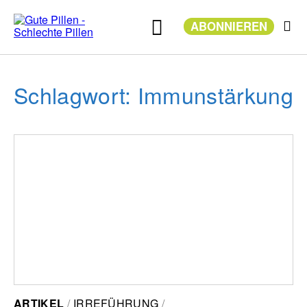
Zum
Inhalt
ABONNIEREN
springen
Schlagwort: Immunstärkung
ARTIKEL
IRREFÜHRUNG