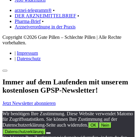
arznei-telegramm®
•
DER ARZNEIMITTELBRIEF
•
Pharma-Brief
•
Arzneiverordnung in der Praxis
Copyright ©2026 Gute Pillen – Schlechte Pillen | Alle Rechte
vorbehalten.
|
Impressum
|
Datenschutz
Immer auf dem Laufenden mit unserem
kostenlosen GPSP-Newsletter
!
Jetzt Newsletter abonnieren
Wir benötigen Ihre Zustimmung. Diese Website verwendet Matomo
für Zugriffsstatistiken. Sie können Ihre Zustimmung auf der
Datenschutzerklärung-Seite auch widerufen.
OK
Nein
Datenschutzerklärung