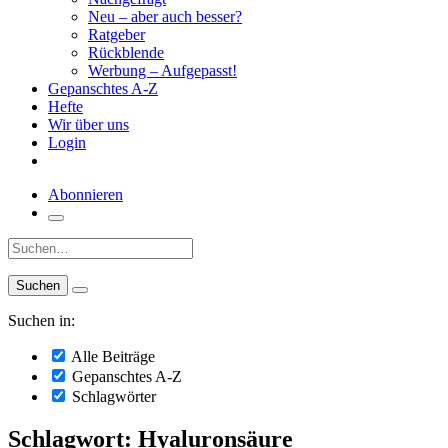
Neu – aber auch besser?
Ratgeber
Rückblende
Werbung – Aufgepasst!
Gepanschtes A-Z
Hefte
Wir über uns
Login
Abonnieren
Suche:
Suchen in:
Alle Beiträge
Gepanschtes A-Z
Schlagwörter
Schlagwort: Hyaluronsäure