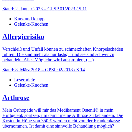
Stand: 2. Januar 2023
– GPSP 01/2023 / S.11
Kurz und knapp
Gelenke-Knochen
Allergierisiko
Verschleiß und Unfall können zu schmerzhaften Knorpelschäden
führen. Die sind mehr als nur lästig – und sie sind schwer zu
behandeln. Alles Mögliche wird ausprobiert, (…)
Stand: 8. März 2018
– GPSP 02/2018 / S.14
Leserbriefe
Gelenke-Knochen
Arthrose
Mein Orthopäde will mir das Medikament Ostenil® in mein
Hüftgelenk spritzen, um damit meine Arthrose zu behandeln. Die
Kosten in Höhe von 350 € werden nicht von der Krankenkasse
übernommen. Ist damit eine sinnvolle Behandlung möglich?