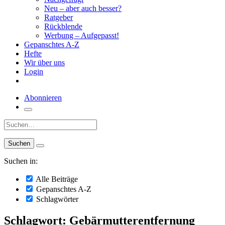
Neu – aber auch besser?
Ratgeber
Rückblende
Werbung – Aufgepasst!
Gepanschtes A-Z
Hefte
Wir über uns
Login
Abonnieren
Suche:
Suchen in:
Alle Beiträge
Gepanschtes A-Z
Schlagwörter
Schlagwort: Gebärmutterentfernung