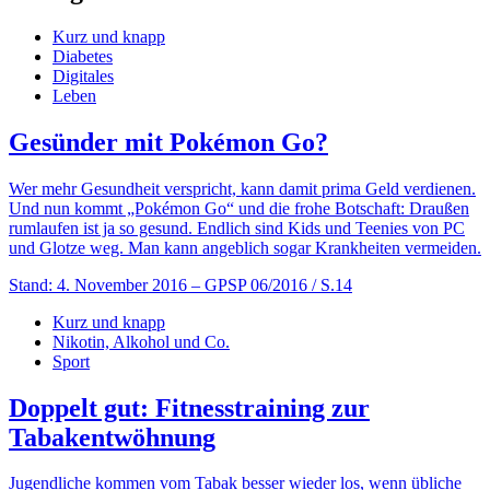
Kurz und knapp
Diabetes
Digitales
Leben
Gesünder mit Pokémon Go?
Wer mehr Gesundheit verspricht, kann damit prima Geld verdienen.
Und nun kommt „Pokémon Go“ und die frohe Botschaft: Draußen
rumlaufen ist ja so gesund. Endlich sind Kids und Teenies von PC
und Glotze weg. Man kann angeblich sogar Krankheiten vermeiden.
Stand: 4. November 2016
– GPSP 06/2016 / S.14
Kurz und knapp
Nikotin, Alkohol und Co.
Sport
Doppelt gut: Fitnesstraining zur
Tabakentwöhnung
Jugendliche kommen vom Tabak besser wieder los, wenn übliche