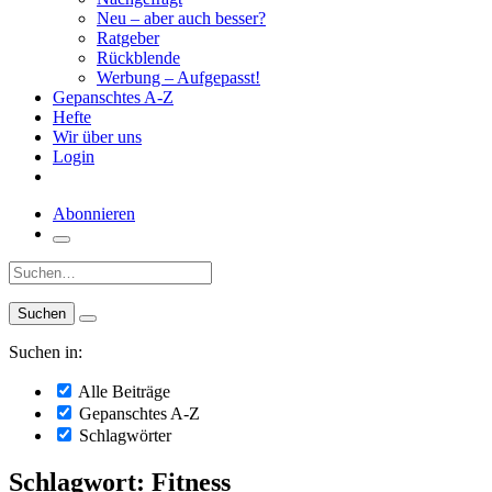
Neu – aber auch besser?
Ratgeber
Rückblende
Werbung – Aufgepasst!
Gepanschtes A-Z
Hefte
Wir über uns
Login
Abonnieren
Suche:
Suchen in:
Alle Beiträge
Gepanschtes A-Z
Schlagwörter
Schlagwort: Fitness