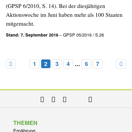
(GPSP 6/2010, S. 14). Bei der diesjährigen
Aktionswoche im Juni haben mehr als 100 Staaten
mitgemacht.
– GPSP 05/2016 / S.26
Stand: 7. September 2016
1
2
3
4
…
6
7
THEMEN
Ernährung