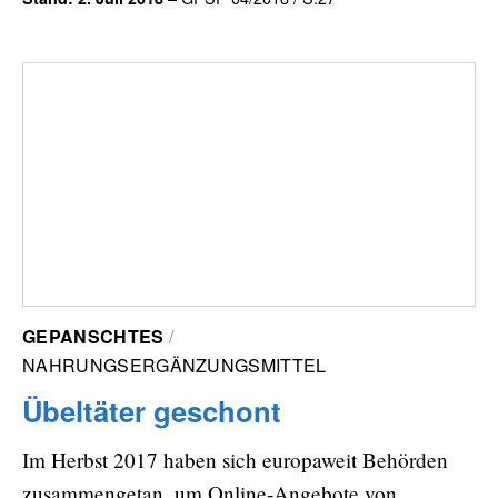
GEPANSCHTES
NAHRUNGSERGÄNZUNGSMITTEL
Übeltäter geschont
Im Herbst 2017 haben sich europaweit Behörden
zusammengetan, um Online-Angebote von