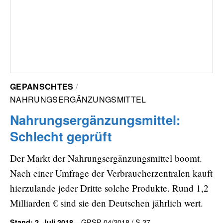
GEPANSCHTES
NAHRUNGSERGÄNZUNGSMITTEL
Nahrungsergänzungsmittel:
Schlecht geprüft
Der Markt der Nahrungsergänzungsmittel boomt.
Nach einer Umfrage der Verbraucherzentralen kauft
hierzulande jeder Dritte solche Produkte. Rund 1,2
Milliarden € sind sie den Deutschen jährlich wert.
– GPSP 04/2018 / S.27
Stand: 2. Juli 2018