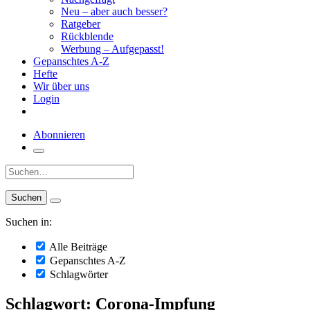
Neu – aber auch besser?
Ratgeber
Rückblende
Werbung – Aufgepasst!
Gepanschtes A-Z
Hefte
Wir über uns
Login
Abonnieren
Suche:
Suchen in:
Alle Beiträge
Gepanschtes A-Z
Schlagwörter
Schlagwort: Corona-Impfung