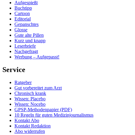
Aufgespießt
Buchtipp
Cartoon
Editorial
Gepanschtes
Glosse
Gute alte Pillen
Kurz und knapp
Leserbriefe
Nachgefragt
Werbung – Aufgepasst!
Service
Ratgeber
Gut vorbereitet zum Arzt
Chronisch krank
Wissen: Placebo
Wissen: Nocebo
GPSP-Methodenpapier (PDF)
10 Regeln für guten Medizinjournalismus
Kontakt Abo
Kontakt Redaktion
Abo widerrufen