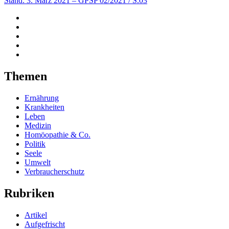
Stand: 3. März 2021
– GPSP 02/2021 / S.03
Themen
Ernährung
Krankheiten
Leben
Medizin
Homöopathie & Co.
Politik
Seele
Umwelt
Verbraucherschutz
Rubriken
Artikel
Aufgefrischt