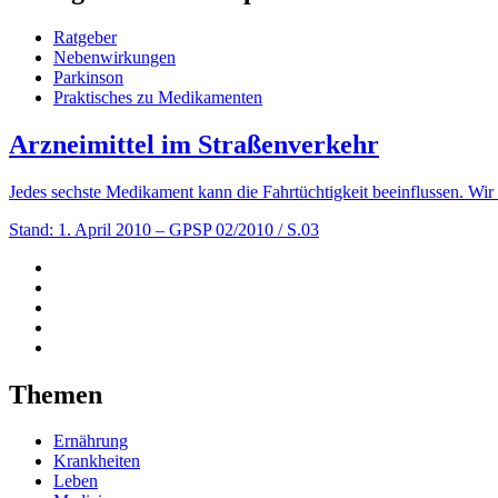
Ratgeber
Nebenwirkungen
Parkinson
Praktisches zu Medikamenten
Arzneimittel im Straßenverkehr
Jedes sechste Medikament kann die Fahrtüchtigkeit beeinflussen. Wir 
Stand: 1. April 2010
– GPSP 02/2010 / S.03
Themen
Ernährung
Krankheiten
Leben