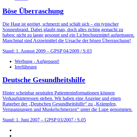
Böse Überraschung
Die Haut ist gerötet, schmerzt und schält sich – ein typischer
Sonnenbrand. Dabei glaubt man, doch alles richtig gemacht zu
haben: nicht zu lange gesonnt und ein Lichtschutzmittel aufgetragen.
Manchmal sind Arzneimittel die Ursache der bösen Überraschung!
Stand: 1. August 2009
– GPSP 04/2009 / S.03
Werbung - Aufgepasst!
Irreführung
Deutsche Gesundheitshilfe
Hinter scheinbar neutralen Patienteninformationen können
Verkaufsinteressen stehen. Wir haben eine Anzeige und einen
Ratgeber der „Deutschen Gesundheitshilfe“ zu „Krämpfen,
Verspannungen und Muskelschmerzen“ unter die Lupe genommen.
Stand: 1. Juni 2007
– GPSP 03/2007 / S.05