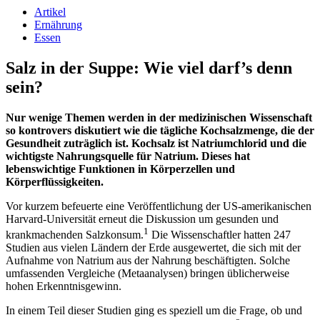
Artikel
Ernährung
Essen
Salz in der Suppe: Wie viel darf’s denn
sein?
Nur wenige Themen werden in der medizinischen Wissenschaft
so kontrovers diskutiert wie die tägliche Kochsalzmenge, die der
Gesundheit zuträglich ist. Kochsalz ist Natriumchlorid und die
wichtigste Nahrungsquelle für Natrium. Dieses hat
lebenswichtige Funktionen in Körperzellen und
Körperflüssigkeiten.
Vor kurzem befeuerte eine Veröffentlichung der US-amerikanischen
Harvard-Universität erneut die Diskussion um gesunden und
1
krankmachenden Salzkonsum.
Die Wissenschaftler hatten 247
Studien aus vielen Ländern der Erde ausgewertet, die sich mit der
Aufnahme von Natrium aus der Nahrung beschäftigten. Solche
umfassenden Vergleiche (Metaanalysen) bringen üblicherweise
hohen Erkenntnisgewinn.
In einem Teil dieser Studien ging es speziell um die Frage, ob und