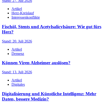
Stand: 27. Juli 2026
Artikel
Herz-Kreislauf
Interessenkonflikte
Fischöl, Stents und Acetylsalicylsäure: Wie gut fürs
Herz?
Stand: 20. Juli 2026
Artikel
Demenz
Können Viren Alzheimer auslösen?
Stand: 13. Juli 2026
Artikel
Digitales
Digitalisierung und Künstliche Intelligenz: Mehr
Daten, bessere Medizin?