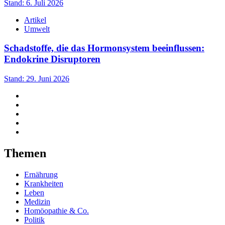
Stand: 6. Juli 2026
Artikel
Umwelt
Schadstoffe, die das Hormonsystem beeinflussen:
Endokrine Disruptoren
Stand: 29. Juni 2026
Themen
Ernährung
Krankheiten
Leben
Medizin
Homöopathie & Co.
Politik