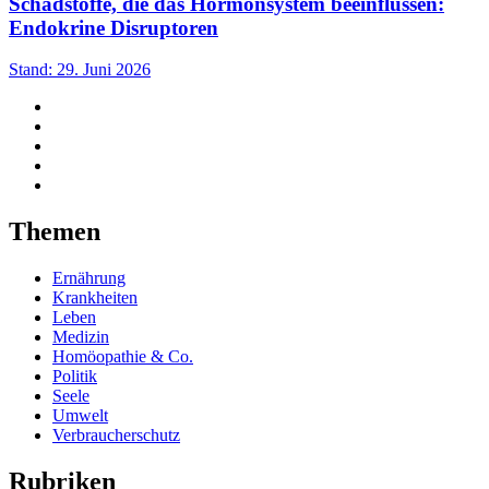
Schadstoffe, die das Hormonsystem beeinflussen:
Endokrine Disruptoren
Stand: 29. Juni 2026
Themen
Ernährung
Krankheiten
Leben
Medizin
Homöopathie & Co.
Politik
Seele
Umwelt
Verbraucherschutz
Rubriken