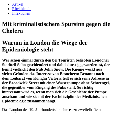
Artikel
Rückblende
Infektionen
Mit kriminalistischem Spürsinn gegen die
Cholera
Warum in London die Wiege der
Epidemiologie steht
Wer schon einmal durch den bei Touristen beliebten Londoner
Stadtteil Soho geschlendert und dabei durstig geworden ist, der
kennt vielleicht den Pub John Snow. Die Kneipe weckt aus
vielen Gründen das Interesse von Besuchern: Benannt nach
dem Leibarzt von Königin Victoria teilt er sich seine Adresse in
der Broadwick Street mit einer Wasserpumpe ohne Schwengel,
die gegenüber vom Eingang des Pubs steht. So richtig
interessant wird es, wenn man sich die Geschichte der Pumpe
anschaut und wie sie mit der Fachdisziplin der Medizinischen
Epidemiologie zusammenhängt.
Das London des 19. Jahrhunderts brachte es zu zweifelhaftem