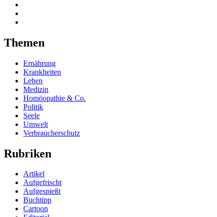
Themen
Ernährung
Krankheiten
Leben
Medizin
Homöopathie & Co.
Politik
Seele
Umwelt
Verbraucherschutz
Rubriken
Artikel
Aufgefrischt
Aufgespießt
Buchtipp
Cartoon