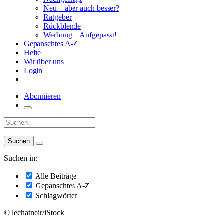
Neu – aber auch besser?
Ratgeber
Rückblende
Werbung – Aufgepasst!
Gepanschtes A-Z
Hefte
Wir über uns
Login
Abonnieren
Suche:
Suchen in:
Alle Beiträge
Gepanschtes A-Z
Schlagwörter
© lechatnoir/iStock