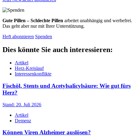
Gute Pillen – Schlechte Pillen
arbeitet unabhängig und werbefrei.
Das geht aber nur mit Ihrer Unterstützung.
Heft abonnieren
Spenden
Dies könnte Sie auch interessieren:
Artikel
Herz-Kreislauf
Interessenkonflikte
Fischöl, Stents und Acetylsalicylsäure: Wie gut fürs
Herz?
Stand: 20. Juli 2026
Artikel
Demenz
Können Viren Alzheimer auslösen?