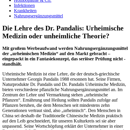
Homöopathie & Co.
Infektionen
Krankheiten
Nahrungsergänzungsmittel
Die Lehre des Dr. Pandalis: Urheimische
Medizin oder unheimliche Theorie?
Mit großem Werbeaufwand werden Nahrungsergänzungsmittel
der „urheimischen Medizin“ auf den Markt gebracht –
eingepackt in ein Fantasiekonzept, das seriöser Prüfung nicht ­
standhält.
Urheimische Medizin ist eine Lehre, die der deutsch-griechische
Unternehmer Georgis Pandalis 1988 ersonnen hat. Seine Firmen,
Naturprodukte Dr. Pandalis und Dr. Pandalis Urheimische Medizin,
bieten verschiedene pflanzliche Nahrungsergänzungsmittel an. Im
Zentrum der Lehre und Vermarktung stehen „urheimische
Pflanzen“. Ernährung und Heilung sollten Pandalis zufolge auf
Pflanzen beruhen, die dem Menschen seit mindestens zehn
Generationen vertraut sind, also „urheimisch“. Den Menschen in
China sei deshalb die Traditionelle Chinesische Medizin praktisch
auf den Leib geschneidert, für unseren Kulturkreis sei sie aber
unpassend. Seine Wortschöpfung erklärt der Unternehmer in einer