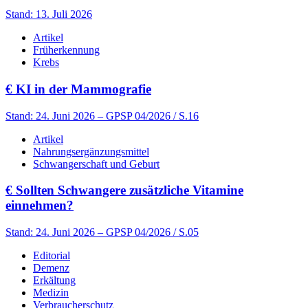
Stand: 13. Juli 2026
Artikel
Früherkennung
Krebs
€
KI in der Mammografie
Stand: 24. Juni 2026
– GPSP 04/2026 / S.16
Artikel
Nahrungsergänzungsmittel
Schwangerschaft und Geburt
€
Sollten Schwangere zusätzliche Vitamine
einnehmen?
Stand: 24. Juni 2026
– GPSP 04/2026 / S.05
Editorial
Demenz
Erkältung
Medizin
Verbraucherschutz