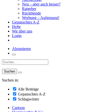
Neu – aber auch besser?
Ratgeber
Rückblende
Werbung – Aufgepasst!
Gepanschtes A-Z
Hefte
Wir über uns
Login
Abonnieren
Suche:
Suchen in:
Alle Beiträge
Gepanschtes A-Z
Schlagwörter
Cartoon