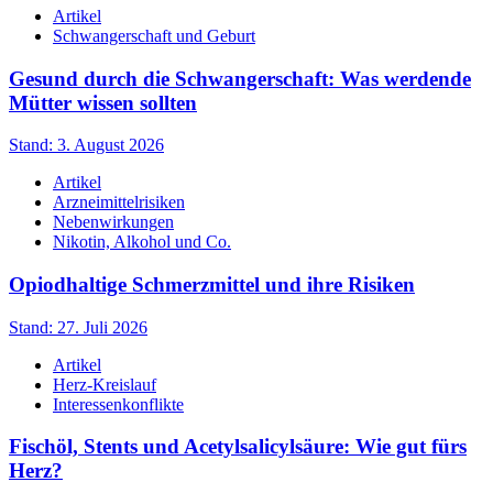
Artikel
Schwangerschaft und Geburt
Gesund durch die Schwangerschaft: Was werdende
Mütter wissen sollten
Stand: 3. August 2026
Artikel
Arzneimittelrisiken
Nebenwirkungen
Nikotin, Alkohol und Co.
Opiodhaltige Schmerzmittel und ihre Risiken
Stand: 27. Juli 2026
Artikel
Herz-Kreislauf
Interessenkonflikte
Fischöl, Stents und Acetylsalicylsäure: Wie gut fürs
Herz?