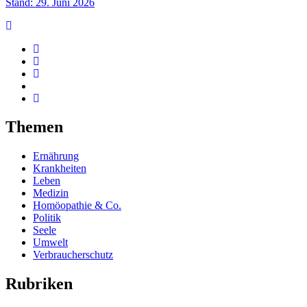
Stand: 29. Juni 2026
Themen
Ernährung
Krankheiten
Leben
Medizin
Homöopathie & Co.
Politik
Seele
Umwelt
Verbraucherschutz
Rubriken