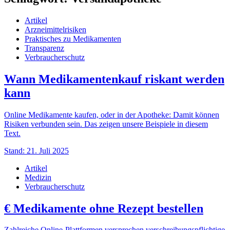
Artikel
Arzneimittelrisiken
Praktisches zu Medikamenten
Transparenz
Verbraucherschutz
Wann Medikamentenkauf riskant werden
kann
Online Medikamente kaufen, oder in der Apotheke: Damit können
Risiken verbunden sein. Das zeigen unsere Beispiele in diesem
Text.
Stand: 21. Juli 2025
Artikel
Medizin
Verbraucherschutz
€
Medikamente ohne Rezept bestellen
Zahlreiche Online-Plattformen versprechen verschreibungspflichtige