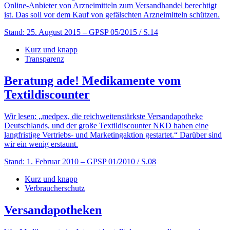
Online-Anbieter von Arzneimitteln zum Versandhandel berechtigt
ist. Das soll vor dem Kauf von gefälschten Arzneimitteln schützen.
Stand: 25. August 2015
– GPSP 05/2015 / S.14
Kurz und knapp
Transparenz
Beratung ade! Medikamente vom
Textildiscounter
Wir lesen: „medpex, die reichweitenstärkste Versandapotheke
Deutschlands, und der große Textildiscounter NKD haben eine
langfristige Vertriebs- und Marketingaktion gestartet.“ Darüber sind
wir ein wenig erstaunt.
Stand: 1. Februar 2010
– GPSP 01/2010 / S.08
Kurz und knapp
Verbraucherschutz
Versandapotheken