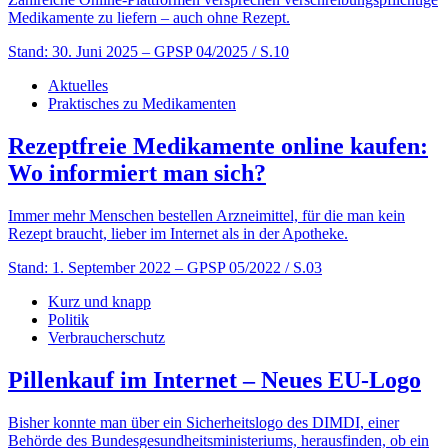
Medikamente zu liefern – auch ohne Rezept.
Stand: 30. Juni 2025
– GPSP 04/2025 / S.10
Aktuelles
Praktisches zu Medikamenten
Rezeptfreie Medikamente online kaufen:
Wo informiert man sich?
Immer mehr Menschen bestellen Arzneimittel, für die man kein
Rezept braucht, lieber im Internet als in der Apotheke.
Stand: 1. September 2022
– GPSP 05/2022 / S.03
Kurz und knapp
Politik
Verbraucherschutz
Pillenkauf im Internet – Neues EU-Logo
Bisher konnte man über ein Sicherheitslogo des DIMDI, einer
Behörde des Bundesgesundheitsministeriums, herausfinden, ob ein