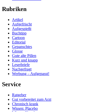
Rubriken
Artikel
Aufgefrischt
Aufgespießt
Buchtipp
Cartoon
Editorial
Gepanschtes
Glosse
Gute alte Pillen
Kurz und knapp
Leserbriefe
Nachgefragt
Werbung – Aufgepasst!
Service
Ratgeber
Gut vorbereitet zum Arzt
Chronisch krank
Wissen: Placebo