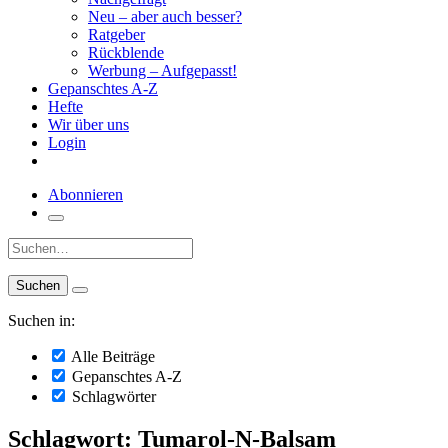
Neu – aber auch besser?
Ratgeber
Rückblende
Werbung – Aufgepasst!
Gepanschtes A-Z
Hefte
Wir über uns
Login
Abonnieren
Suche:
Suchen in:
Alle Beiträge
Gepanschtes A-Z
Schlagwörter
Schlagwort: Tumarol-N-Balsam