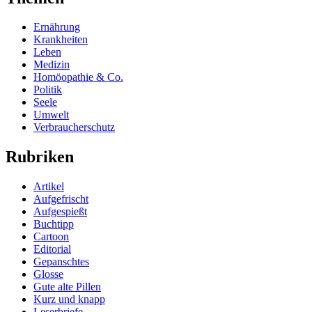
Ernährung
Krankheiten
Leben
Medizin
Homöopathie & Co.
Politik
Seele
Umwelt
Verbraucherschutz
Rubriken
Artikel
Aufgefrischt
Aufgespießt
Buchtipp
Cartoon
Editorial
Gepanschtes
Glosse
Gute alte Pillen
Kurz und knapp
Leserbriefe