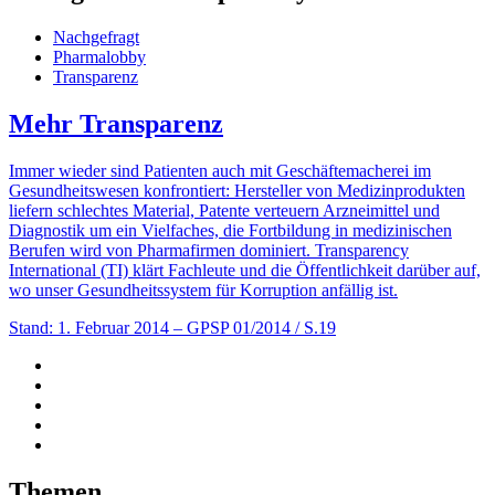
Nachgefragt
Pharmalobby
Transparenz
Mehr Transparenz
Immer wieder sind Patienten auch mit Geschäftemacherei im
Gesundheitswesen konfrontiert: Hersteller von Medizinprodukten
liefern schlechtes Material, Patente verteuern Arzneimittel und
Diagnostik um ein Vielfaches, die Fortbildung in medizinischen
Berufen wird von Pharmafirmen dominiert. Transparency
International (TI) klärt Fachleute und die Öffentlichkeit darüber auf,
wo unser Gesundheitssystem für Korruption anfällig ist.
Stand: 1. Februar 2014
– GPSP 01/2014 / S.19
Themen