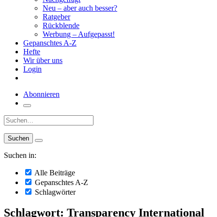
Neu – aber auch besser?
Ratgeber
Rückblende
Werbung – Aufgepasst!
Gepanschtes A-Z
Hefte
Wir über uns
Login
Abonnieren
Suche:
Suchen in:
Alle Beiträge
Gepanschtes A-Z
Schlagwörter
Schlagwort: Transparency International