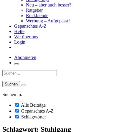
Neu – aber auch besser?
Ratgeber
Rückblende
Werbung – Aufgepasst!
Gepanschtes A-Z
Hefte
Wir über uns
Login
Abonnieren
Suche:
Suchen in:
Alle Beiträge
Gepanschtes A-Z
Schlagwörter
Schlagwort: Stuhlgang