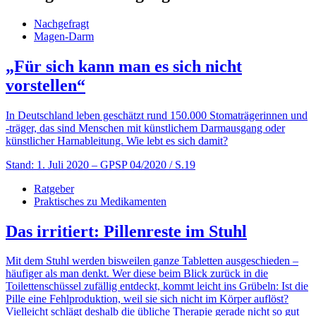
Nachgefragt
Magen-Darm
„Für sich kann man es sich nicht
vorstellen“
In Deutschland leben geschätzt rund 150.000 Stomaträgerinnen und
-träger, das sind Menschen mit künstlichem Darmausgang oder
künstlicher Harn­ableitung. Wie lebt es sich damit?
Stand: 1. Juli 2020
– GPSP 04/2020 / S.19
Ratgeber
Praktisches zu Medikamenten
Das irritiert: Pillenreste im Stuhl
Mit dem Stuhl werden bisweilen ganze Tabletten ausgeschieden –
häufiger als man denkt. Wer diese beim Blick zurück in die
Toilettenschüssel zufällig entdeckt, kommt leicht ins Grübeln: Ist die
Pille eine Fehlproduktion, weil sie sich nicht im Körper auflöst?
Vielleicht schlägt deshalb die übliche Therapie gerade nicht so gut