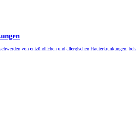
kungen
 Beschwerden von entzündlichen und allergischen Hauterkrankungen, b