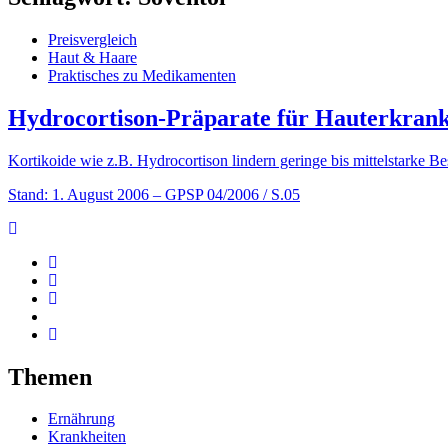
Preisvergleich
Haut & Haare
Praktisches zu Medikamenten
Hydrocortison-Präparate für Hauterkran
Kortikoide wie z.B. Hydrocortison lindern geringe bis mittelstarke
Stand: 1. August 2006
– GPSP 04/2006 / S.05
Themen
Ernährung
Krankheiten