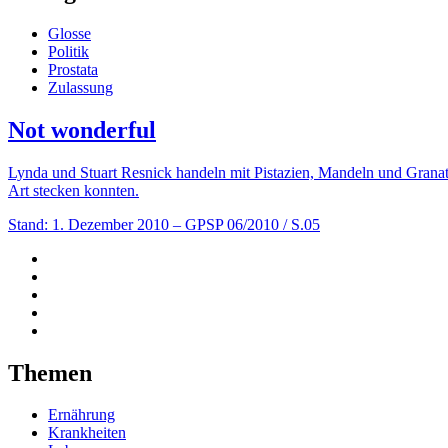
Glosse
Politik
Prostata
Zulassung
Not wonderful
Lynda und Stuart Resnick handeln mit Pistazien, Mandeln und Granat
Art stecken konnten.
Stand: 1. Dezember 2010
– GPSP 06/2010 / S.05
Themen
Ernährung
Krankheiten